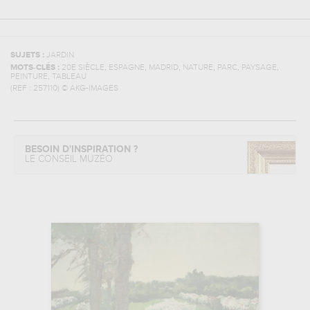
SUJETS :
JARDIN
,
,
,
,
,
,
MOTS-CLÉS :
20E SIÈCLE
ESPAGNE
MADRID
NATURE
PARC
PAYSAGE
,
PEINTURE
TABLEAU
(REF :
257110
)
© AKG-IMAGES
BESOIN D'INSPIRATION ?
LE CONSEIL MUZÉO