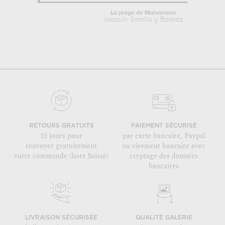
La plage de Malvarrosa
Joaquin Sorolla y Bastida
RETOURS GRATUITS
PAIEMENT SÉCURISÉ
15 jours pour
par carte bancaire, Paypal
renvoyer gratuitement
ou virement bancaire avec
votre commande (hors Suisse)
cryptage des données
bancaires
LIVRAISON SÉCURISÉE
QUALITÉ GALERIE