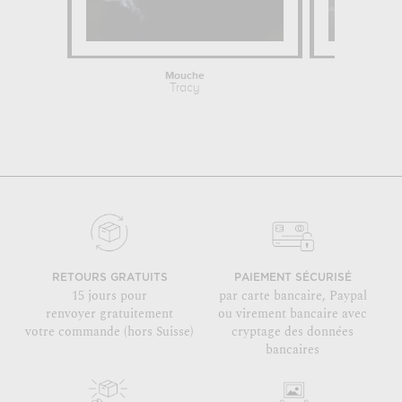
Mouche
La danse 
Tracy
Joa
RETOURS GRATUITS
PAIEMENT SÉCURISÉ
15 jours pour
par carte bancaire, Paypal
renvoyer gratuitement
ou virement bancaire avec
votre commande (hors Suisse)
cryptage des données
bancaires