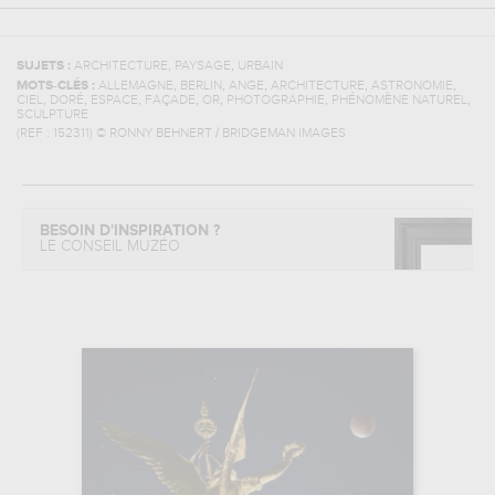
,
,
SUJETS :
ARCHITECTURE
PAYSAGE
URBAIN
,
,
,
,
,
MOTS-CLÉS :
ALLEMAGNE
BERLIN
ANGE
ARCHITECTURE
ASTRONOMIE
,
,
,
,
,
,
,
CIEL
DORÉ
ESPACE
FAÇADE
OR
PHOTOGRAPHIE
PHÉNOMÈNE NATUREL
SCULPTURE
(REF :
152311
)
© RONNY BEHNERT / BRIDGEMAN IMAGES
BESOIN D'INSPIRATION ?
LE CONSEIL MUZÉO