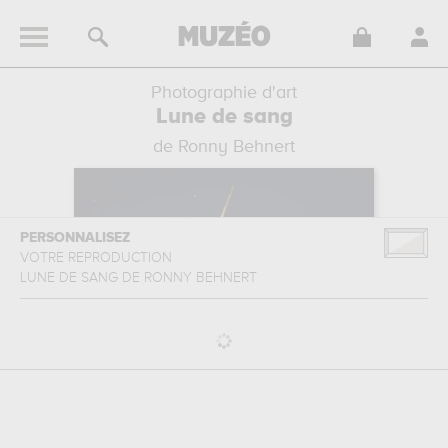
Photographie d'art
Lune de sang
de Ronny Behnert
PERSONNALISEZ
VOTRE REPRODUCTION
LUNE DE SANG
DE
RONNY BEHNERT