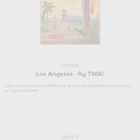
L'OEUVRE
Los Angeles - fly TWA!
Cette oeuvre est
une affiche
de la période
moderne
appartenant
au style
tourisme
.
L'ARTISTE