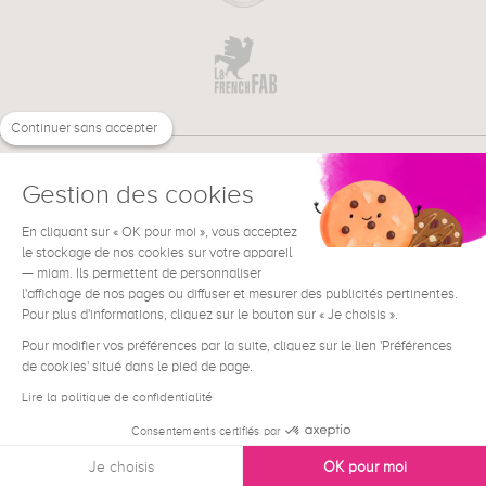
Continuer sans accepter
Gestion des cookies
En cliquant sur « OK pour moi », vous acceptez
€
FR
BESOIN D'AIDE ?
le stockage de nos cookies sur votre appareil
— miam. Ils permettent de personnaliser
l'affichage de nos pages ou diffuser et mesurer des publicités pertinentes.
Pour plus d'informations, cliquez sur le bouton sur « Je choisis ».
Pour modifier vos préférences par la suite, cliquez sur le lien 'Préférences
de cookies' situé dans le pied de page.
Conditions générales de vente
Mentions Légales
Lire la politique de confidentialité
Contact
Consentements certifiés par
Données personnelles
Je choisis
OK pour moi