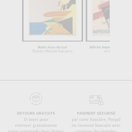
Saint-Jean-de-Luz
Robert Mallet-Stevens
anonyme
RETOURS GRATUITS
PAIEMENT SÉCURISÉ
15 jours pour
par carte bancaire, Paypal
renvoyer gratuitement
ou virement bancaire avec
votre commande (hors Suisse)
cryptage des données