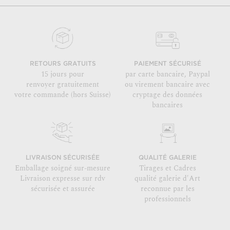
RETOURS GRATUITS
PAIEMENT SÉCURISÉ
15 jours pour
par carte bancaire, Paypal
renvoyer gratuitement
ou virement bancaire avec
votre commande (hors Suisse)
cryptage des données
bancaires
LIVRAISON SÉCURISÉE
QUALITÉ GALERIE
Emballage soigné sur-mesure
Tirages et Cadres
Livraison expresse sur rdv
qualité galerie d'Art
sécurisée et assurée
reconnue par les
professionnels