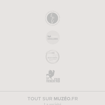
MUZÉO
TOUT SUR
.FR
La société