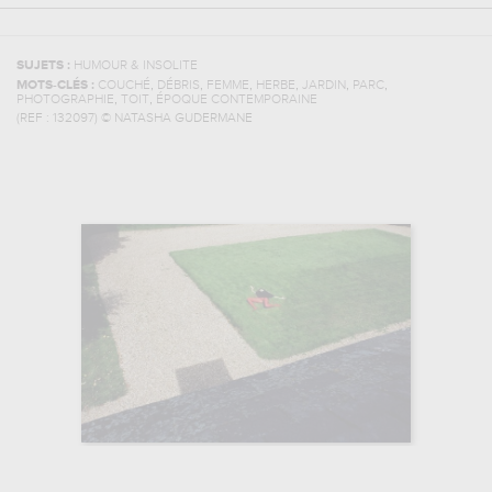
SUJETS :
HUMOUR & INSOLITE
,
,
,
,
,
,
MOTS-CLÉS :
COUCHÉ
DÉBRIS
FEMME
HERBE
JARDIN
PARC
,
,
PHOTOGRAPHIE
TOIT
ÉPOQUE CONTEMPORAINE
(REF :
132097
)
© NATASHA GUDERMANE