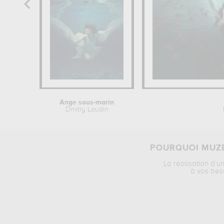
Ange sous-marin
Dmitry Laudin
POURQUOI MUZÉ
La réalisation d’u
à vos bes