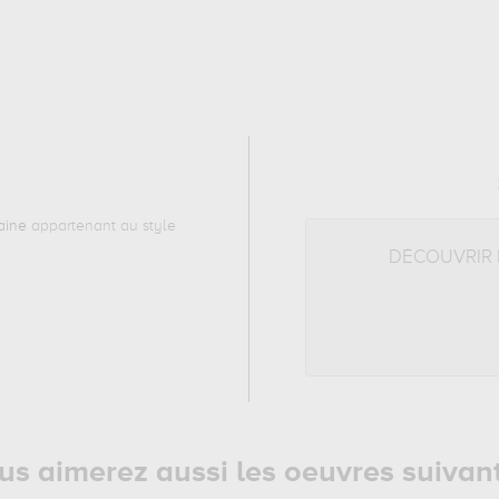
aine
appartenant au style
DÉCOUVRIR
us aimerez aussi les oeuvres suivan