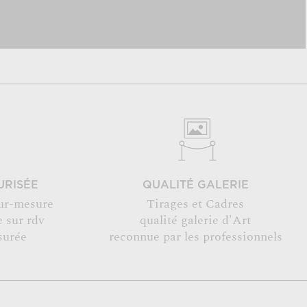
URISÉE
QUALITÉ GALERIE
ur-mesure
Tirages et Cadres
 sur rdv
qualité galerie d'Art
surée
reconnue par les professionnels