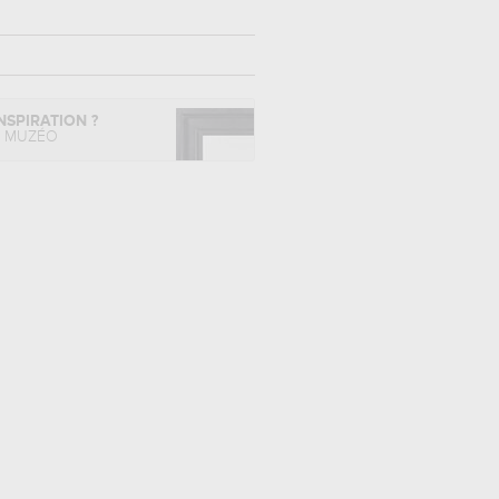
NSPIRATION ?
L MUZÉO