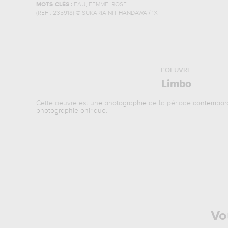
,
,
MOTS-CLÉS :
EAU
FEMME
ROSE
(REF :
235918
)
© SUKARIA NITIHANDAWA / 1X
L'OEUVRE
Limbo
Cette oeuvre est
une photographie
de la période
contempor
photographie onirique
.
Vo