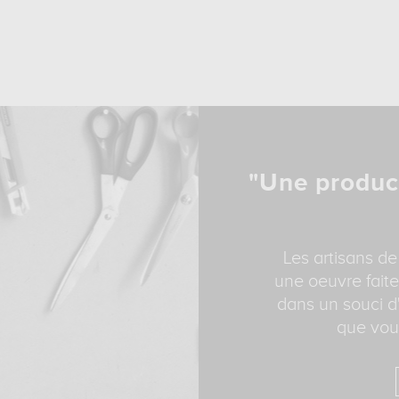
"Une produc
Les artisans de
une oeuvre faite
dans un souci d'
que vous