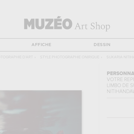
AFFICHE
DESSIN
TOGRAPHIE D'ART
›
STYLE PHOTOGRAPHIE ONIRIQUE
›
SUKARIA NITI
PERSONNA
VOTRE RE
LIMBO
DE
S
NITIHANDA