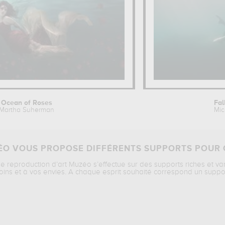
Ocean of Roses
Fal
Martha Suherman
Mic
O VOUS PROPOSE DIFFÉRENTS SUPPORTS POUR 
ne reproduction d’art Muzéo s’effectue sur des supports riches et va
oins et à vos envies. A chaque esprit souhaité correspond un suppo