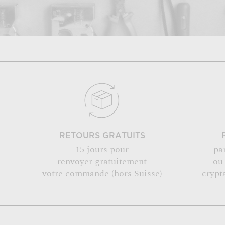
RETOURS GRATUITS
15 jours pour
pa
renvoyer gratuitement
ou
votre commande (hors Suisse)
crypt