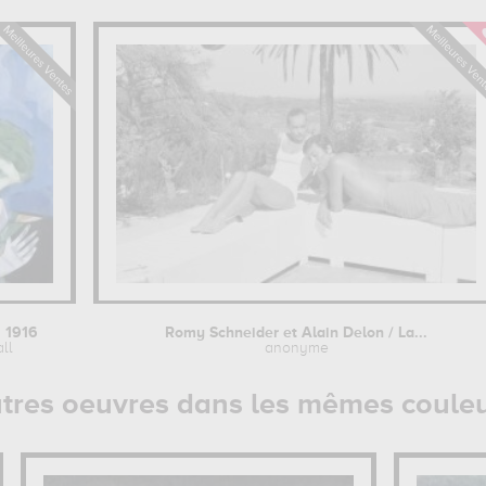
 1916
Romy Schneider et Alain Delon / La...
ll
anonyme
tres oeuvres dans les mêmes coule