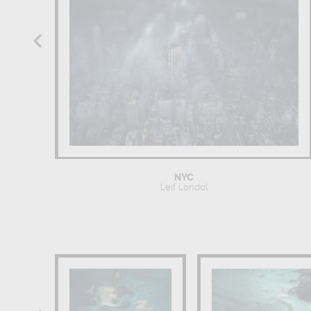
NYC
Leif Londal