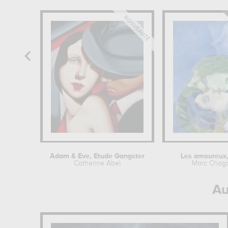
Adam & Eve, Etude Gangster
Les amoureux,
Catherine Abel
Marc Chaga
Au