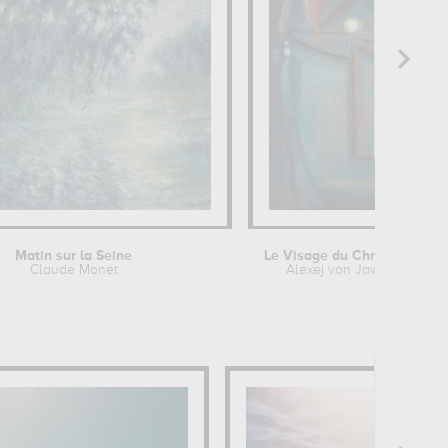
Matin sur la Seine
Le Visage du Christ, couronné...
Claude Monet
Alexej von Jawlensky