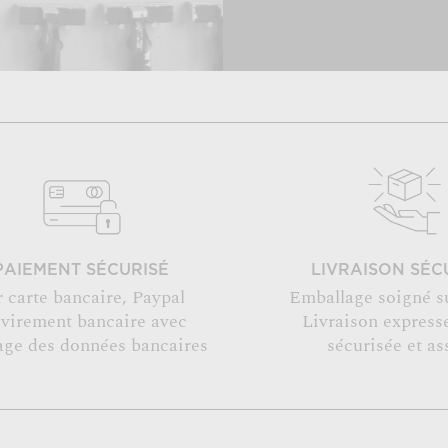
PAIEMENT SÉCURISÉ
LIVRAISON SÉC
r carte bancaire, Paypal
Emballage soigné s
 virement bancaire avec
Livraison expresse
age des données bancaires
sécurisée et as