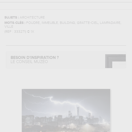
SUJETS :
ARCHITECTURE
,
,
,
MOTS-CLÉS :
FOUDRE
IMMEUBLE, BUILDING, GRATTE-CIEL
LAMPADAIRE
VILLE
(REF :
333271
)
© 1X
BESOIN D'INSPIRATION ?
LE CONSEIL MUZÉO