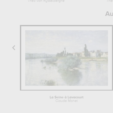
Theo van Rysselberghe
The
Au
La Seine à Lavacourt
Claude Monet