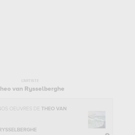
L'ARTISTE
heo van Rysselberghe
NOS OEUVRES DE
THEO VAN
RYSSELBERGHE