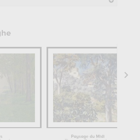
ghe
rs
Paysage du Midi