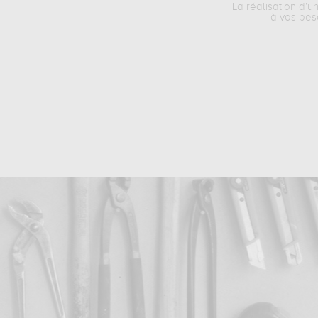
La réalisation d’u
à vos bes