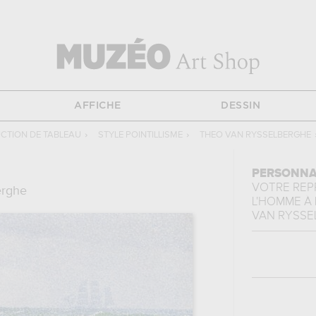
AFFICHE
DESSIN
CTION DE TABLEAU
›
STYLE POINTILLISME
›
THEO VAN RYSSELBERGHE
PERSONNA
VOTRE RE
erghe
L'HOMME À 
VAN RYSSE