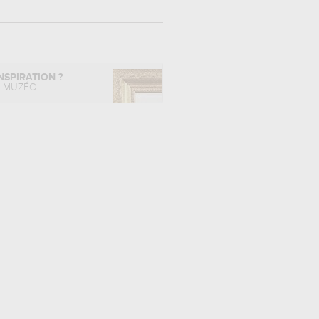
NSPIRATION ?
L MUZÉO