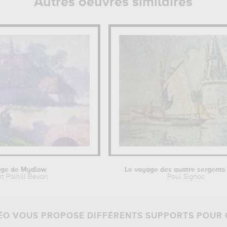
Autres oeuvres similaires
age de Mydlow
Le voyage des quatre sergents 
t Polhill Bevan
Paul Signac
O VOUS PROPOSE DIFFÉRENTS SUPPORTS POUR 