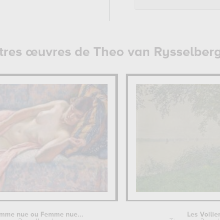
tres œuvres de Theo van Rysselber
emme nue ou Femme nue...
Les Voilie