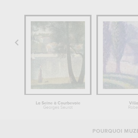
La Seine à Courbevoie
Vill
Georges Seurat
Rober
POURQUOI MUZÉ