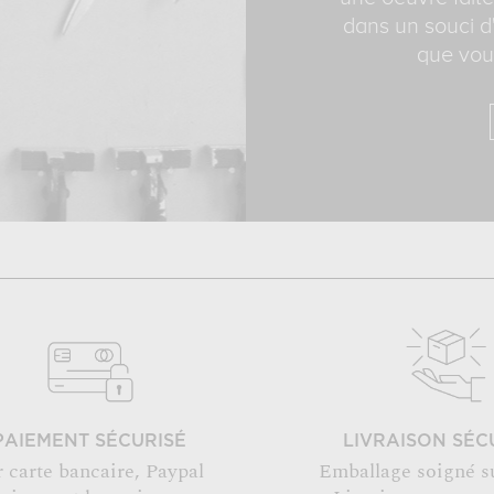
dans un souci d'
que vous
PAIEMENT SÉCURISÉ
LIVRAISON SÉC
r carte bancaire, Paypal
Emballage soigné s