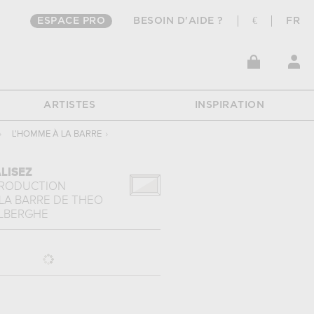
ESPACE PRO
BESOIN D'AIDE ?
€
FR
ARTISTES
INSPIRATION
›
L'HOMME À LA BARRE
›
LISEZ
PRODUCTION
LA BARRE
DE
THEO
LBERGHE