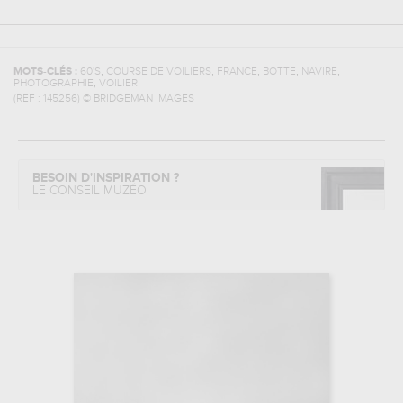
,
,
,
,
,
MOTS-CLÉS :
60'S
COURSE DE VOILIERS
FRANCE
BOTTE
NAVIRE
,
PHOTOGRAPHIE
VOILIER
(REF :
145256
)
© BRIDGEMAN IMAGES
BESOIN D'INSPIRATION ?
LE CONSEIL MUZÉO