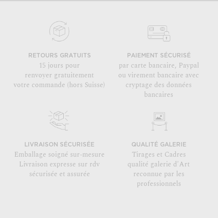
RETOURS GRATUITS
PAIEMENT SÉCURISÉ
15 jours pour
par carte bancaire, Paypal
renvoyer gratuitement
ou virement bancaire avec
votre commande (hors Suisse)
cryptage des données
bancaires
LIVRAISON SÉCURISÉE
QUALITÉ GALERIE
Emballage soigné sur-mesure
Tirages et Cadres
Livraison expresse sur rdv
qualité galerie d'Art
sécurisée et assurée
reconnue par les
professionnels