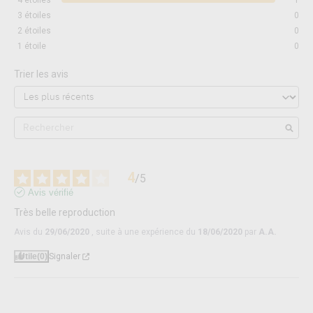
4
étoiles
1
3
étoiles
0
2
étoiles
0
1
étoile
0
Trier les avis
4
/
5
Avis vérifié
Très belle reproduction
Avis du
29/06/2020
, suite à une expérience du
18/06/2020
par
A.A.
Utile
(0)
Signaler