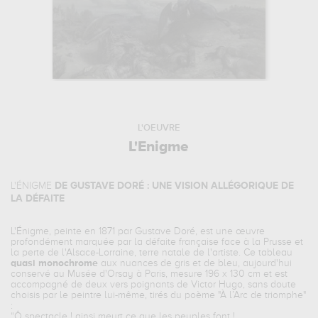
L'OEUVRE
L'Enigme
L'ÉNIGME
DE GUSTAVE DORÉ : UNE VISION ALLÉGORIQUE DE
LA DÉFAITE
L'Énigme
, peinte en 1871 par Gustave Doré, est une œuvre
profondément marquée par la défaite française face à la Prusse et
la perte de l'Alsace-Lorraine, terre natale de l'artiste. Ce tableau
quasi monochrome
aux nuances de gris et de bleu, aujourd'hui
conservé au Musée d'Orsay à Paris, mesure 196 x 130 cm et est
accompagné de deux vers poignants de Victor Hugo, sans doute
choisis par le peintre lui-même, tirés du poème "À l’Arc de triomphe"
:
“Ô spectacle ! ainsi meurt ce que les peuples font !