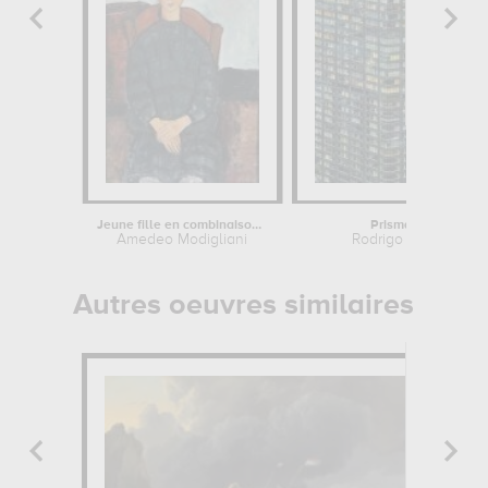
Jeune fille en combinaison noire
Prismatic
Amedeo Modigliani
Rodrigo Marin
Autres oeuvres similaires