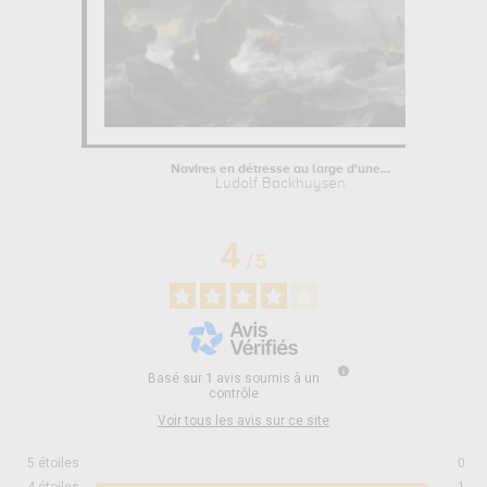
Navires en détresse au large d'une...
Ludolf Backhuysen
4
/
5
Basé sur
1
avis soumis à un
contrôle
Voir tous les avis sur ce site
5
étoiles
0