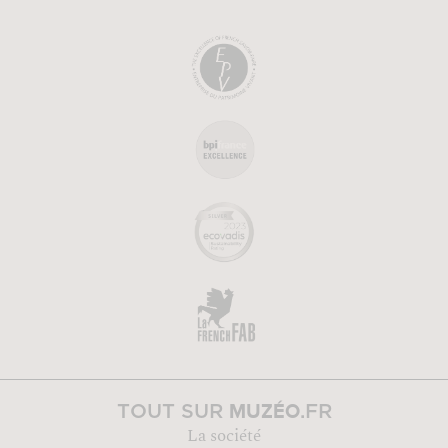
MUZÉO
TOUT SUR
.FR
La société