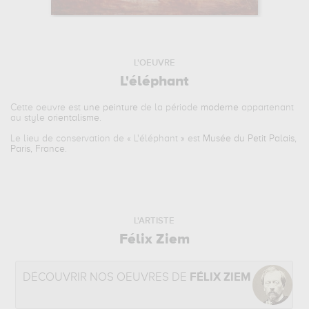
L'OEUVRE
L'éléphant
Cette oeuvre est
une peinture
de la période
moderne
appartenant
au style
orientalisme
.
Le lieu de conservation de «
L'éléphant
» est
Musée du Petit Palais,
Paris, France
.
L'ARTISTE
Félix Ziem
DÉCOUVRIR NOS OEUVRES DE
FÉLIX ZIEM