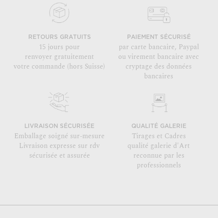
RETOURS GRATUITS
PAIEMENT SÉCURISÉ
15 jours pour
par carte bancaire, Paypal
renvoyer gratuitement
ou virement bancaire avec
votre commande (hors Suisse)
cryptage des données
bancaires
LIVRAISON SÉCURISÉE
QUALITÉ GALERIE
Emballage soigné sur-mesure
Tirages et Cadres
Livraison expresse sur rdv
qualité galerie d'Art
sécurisée et assurée
reconnue par les
professionnels