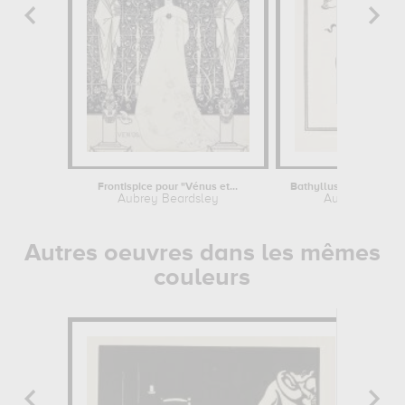
Frontispice pour "Vénus et...
Aubrey Beardsley
Aubrey Beard
Autres oeuvres dans les mêmes
couleurs