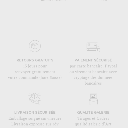
Albert Edelfelt
Laurits Anderse
RETOURS GRATUITS
PAIEMENT SÉCURISÉ
15 jours pour
par carte bancaire, Paypal
renvoyer gratuitement
ou virement bancaire avec
votre commande (hors Suisse)
cryptage des données
bancaires
LIVRAISON SÉCURISÉE
QUALITÉ GALERIE
Emballage soigné sur-mesure
Tirages et Cadres
Livraison expresse sur rdv
qualité galerie d'Art