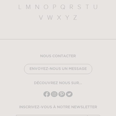
L
M
N
O
P
Q
R
S
T
U
V
W
X
Y
Z
NOUS CONTACTER
ENVOYEZ-NOUS UN MESSAGE
DÉCOUVREZ NOUS SUR...
INSCRIVEZ-VOUS À NOTRE NEWSLETTER