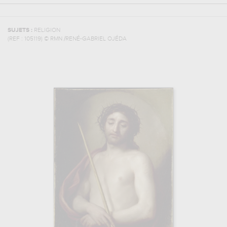
SUJETS :
RELIGION
(REF :
105119
)
© RMN /RENÉ-GABRIEL OJÉDA