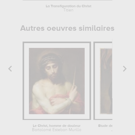
La Transfiguration du Christ
Titien
Autres oeuvres similaires
Le Christ, homme de douleur
Etude de femme à de
Bartolomé Esteban Murillo
Jacob van L