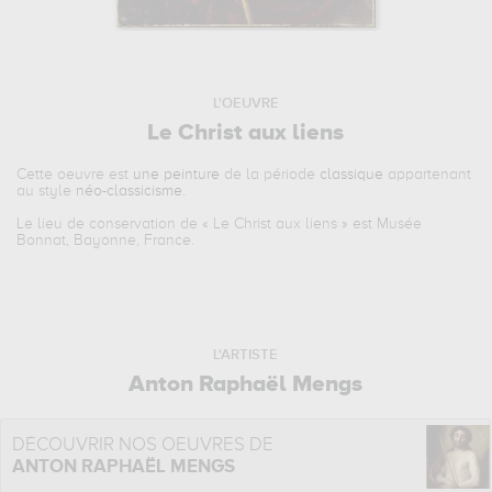
L'OEUVRE
Le Christ aux liens
Cette oeuvre est
une peinture
de la période
classique
appartenant
au style
néo-classicisme
.
Le lieu de conservation de «
Le Christ aux liens
» est Musée
Bonnat, Bayonne, France.
L'ARTISTE
Anton Raphaël Mengs
DÉCOUVRIR NOS OEUVRES DE
ANTON RAPHAËL MENGS