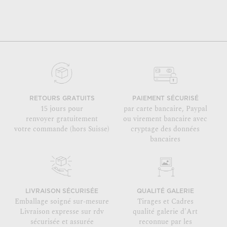
RETOURS GRATUITS
PAIEMENT SÉCURISÉ
15 jours pour
par carte bancaire, Paypal
renvoyer gratuitement
ou virement bancaire avec
votre commande (hors Suisse)
cryptage des données
bancaires
LIVRAISON SÉCURISÉE
QUALITÉ GALERIE
Emballage soigné sur-mesure
Tirages et Cadres
Livraison expresse sur rdv
qualité galerie d'Art
sécurisée et assurée
reconnue par les