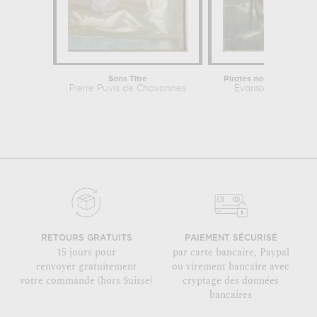
Sans Titre
Pirates normands au 9e
Pierre Puvis de Chavannes
Evariste Vital Lumi
RETOURS GRATUITS
PAIEMENT SÉCURISÉ
15 jours pour
par carte bancaire, Paypal
renvoyer gratuitement
ou virement bancaire avec
votre commande (hors Suisse)
cryptage des données
bancaires