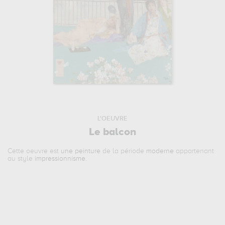
L'OEUVRE
Le balcon
Cette oeuvre est
une peinture
de la période
moderne
appartenant
au style
impressionnisme
.