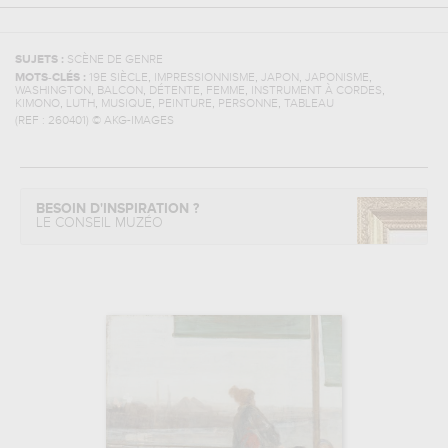
SUJETS :
SCÈNE DE GENRE
,
,
,
,
MOTS-CLÉS :
19E SIÈCLE
IMPRESSIONNISME
JAPON
JAPONISME
,
,
,
,
,
WASHINGTON
BALCON
DÉTENTE
FEMME
INSTRUMENT À CORDES
,
,
,
,
,
KIMONO
LUTH
MUSIQUE
PEINTURE
PERSONNE
TABLEAU
(REF :
260401
)
© AKG-IMAGES
BESOIN D'INSPIRATION ?
LE CONSEIL MUZÉO