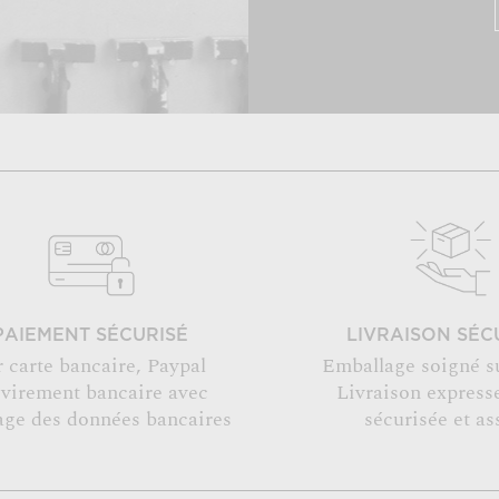
PAIEMENT SÉCURISÉ
LIVRAISON SÉC
r carte bancaire, Paypal
Emballage soigné s
 virement bancaire avec
Livraison expresse
age des données bancaires
sécurisée et as