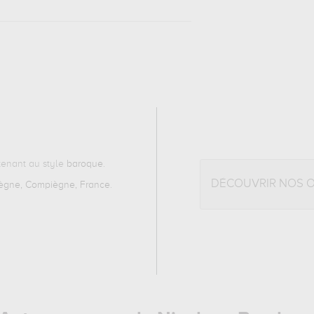
enant au style
baroque
.
DÉCOUVRIR NOS 
ègne, Compiègne, France
.