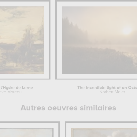
 l'Hydre de Lerne
The incredible light of an Octo
ave Moreau
Norbert Maier
Autres oeuvres similaires