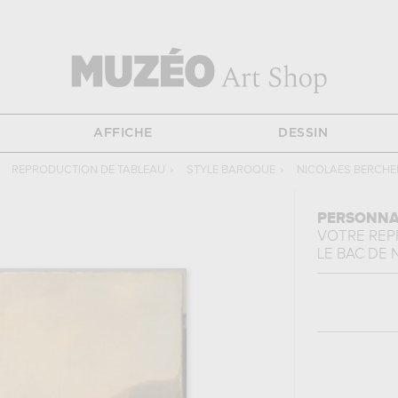
AFFICHE
DESSIN
REPRODUCTION DE TABLEAU
›
STYLE BAROQUE
›
NICOLAES BERCH
PERSONNA
VOTRE RE
LE BAC
DE