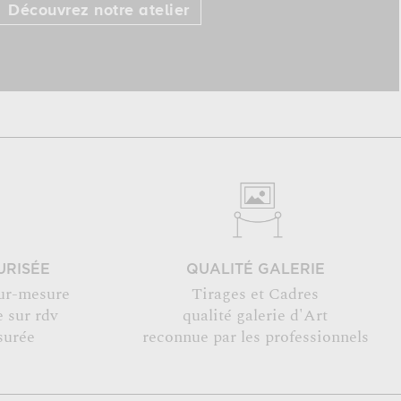
Découvrez notre atelier
URISÉE
QUALITÉ GALERIE
ur-mesure
Tirages et Cadres
 sur rdv
qualité galerie d'Art
surée
reconnue par les professionnels