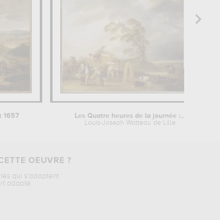
t 1657
Les Quatre heures de la journée :...
Louis-Joseph Watteau de Lille
CETTE OEUVRE ?
riés qui s’adaptent
rt adapté.