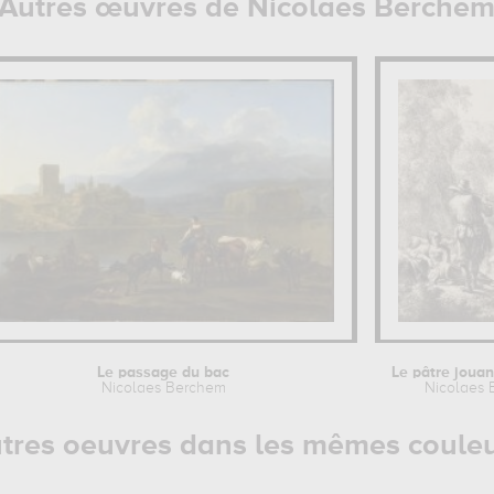
Autres œuvres de Nicolaes Berche
Le passage du bac
Nicolaes Berchem
Nicolaes
tres oeuvres dans les mêmes coule