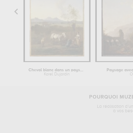
Cheval blanc dans un paysage italien
Paysage avec
Karel Dujardin
O
POURQUOI MUZÉ
La réalisation d’u
à vos bes