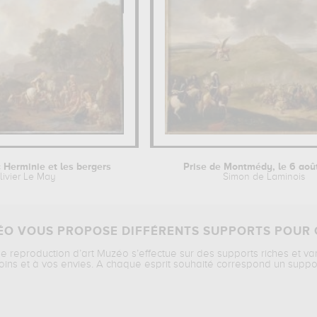
 Herminie et les bergers
Prise de Montmédy, le 6 aoû
livier Le May
Simon de Laminois
O VOUS PROPOSE DIFFÉRENTS SUPPORTS POUR 
ne reproduction d’art Muzéo s’effectue sur des supports riches et va
oins et à vos envies. A chaque esprit souhaité correspond un suppo