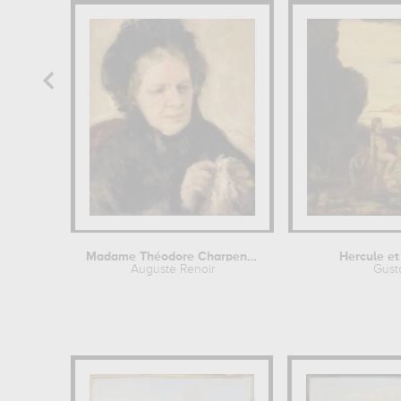
Madame Théodore Charpentier
Hercule et
Auguste Renoir
Gust