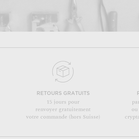
RETOURS GRATUITS
15 jours pour
pa
renvoyer gratuitement
ou
votre commande (hors Suisse)
crypt