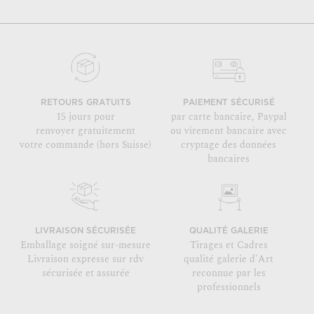
RETOURS GRATUITS
PAIEMENT SÉCURISÉ
15 jours pour
par carte bancaire, Paypal
renvoyer gratuitement
ou virement bancaire avec
votre commande (hors Suisse)
cryptage des données
bancaires
LIVRAISON SÉCURISÉE
QUALITÉ GALERIE
Emballage soigné sur-mesure
Tirages et Cadres
Livraison expresse sur rdv
qualité galerie d'Art
sécurisée et assurée
reconnue par les
professionnels