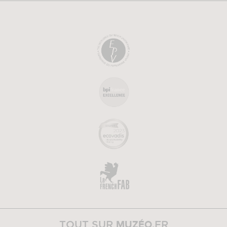
MUZÉO
TOUT SUR
.FR