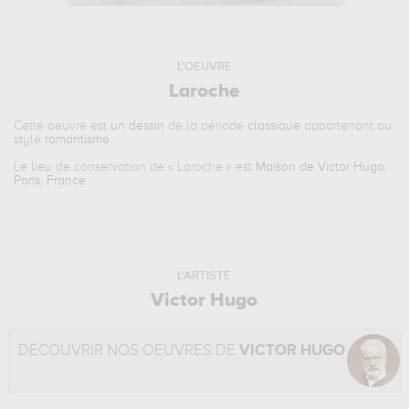
L'OEUVRE
Laroche
Cette oeuvre est
un dessin
de la période
classique
appartenant au
style
romantisme
.
Le lieu de conservation de «
Laroche
» est
Maison de Victor Hugo,
Paris, France
.
L'ARTISTE
Victor Hugo
DÉCOUVRIR NOS OEUVRES DE
VICTOR HUGO