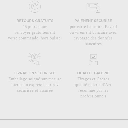
RETOURS GRATUITS
PAIEMENT SÉCURISÉ
15 jours pour
par carte bancaire, Paypal
renvoyer gratuitement
ou virement bancaire avec
votre commande (hors Suisse)
cryptage des données
bancaires
LIVRAISON SÉCURISÉE
QUALITÉ GALERIE
Emballage soigné sur-mesure
Tirages et Cadres
Livraison expresse sur rdv
qualité galerie d'Art
sécurisée et assurée
reconnue par les
professionnels