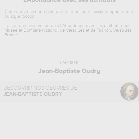
L'Abondance avec ses attributs
Cette oeuvre est
une peinture
de la période
classique
appartenant
au style
rococo
.
Le lieu de conservation de «
L'Abondance avec ses attributs
» est
Musée et Domaine National de Versailles et de Trianon, Versailles,
France
.
L'ARTISTE
Jean-Baptiste Oudry
DÉCOUVRIR NOS OEUVRES DE
JEAN-BAPTISTE OUDRY