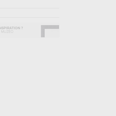
NSPIRATION ?
L MUZÉO