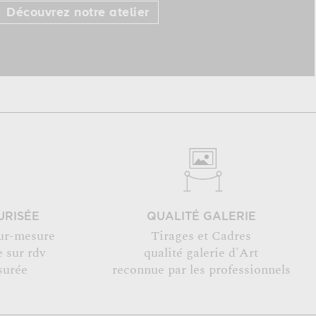
Découvrez notre atelier
URISÉE
QUALITÉ GALERIE
ur-mesure
Tirages et Cadres
 sur rdv
qualité galerie d'Art
surée
reconnue par les professionnels