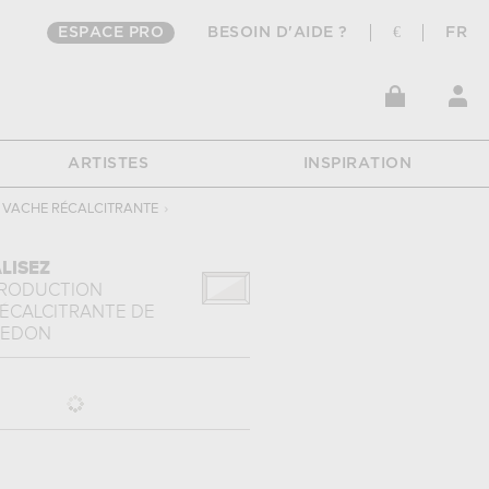
ESPACE PRO
BESOIN D'AIDE ?
€
FR
ARTISTES
INSPIRATION
 VACHE RÉCALCITRANTE
›
LISEZ
PRODUCTION
RÉCALCITRANTE
DE
REDON