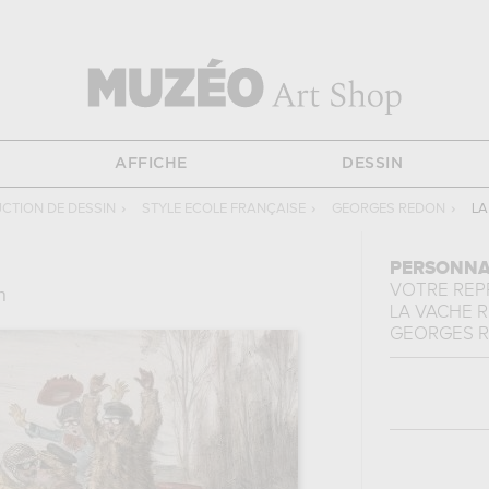
AFFICHE
DESSIN
CTION DE DESSIN
›
STYLE ECOLE FRANÇAISE
›
GEORGES REDON
›
LA
PERSONNA
VOTRE RE
n
LA VACHE 
GEORGES 