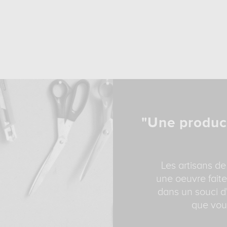
"Une produc
Les artisans de
une oeuvre faite
dans un souci d'
que vous