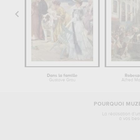
Dans la famille
Robesp
Gustave Grau
Alfred Mo
POURQUOI MUZÉ
La réalisation d’u
à vos bes