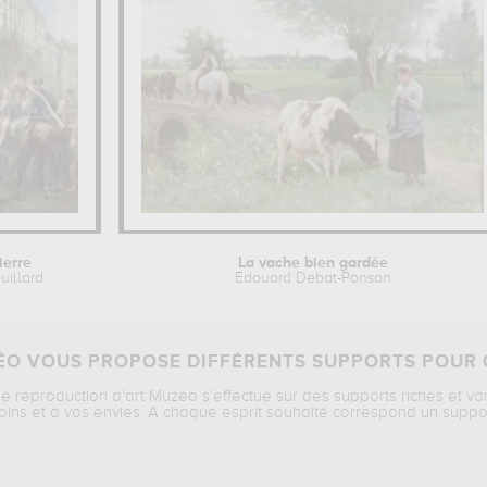
ierre
La vache bien gardée
uillard
Edouard Debat-Ponsan
O VOUS PROPOSE DIFFÉRENTS SUPPORTS POUR 
ne reproduction d’art Muzéo s’effectue sur des supports riches et va
oins et à vos envies. A chaque esprit souhaité correspond un suppo