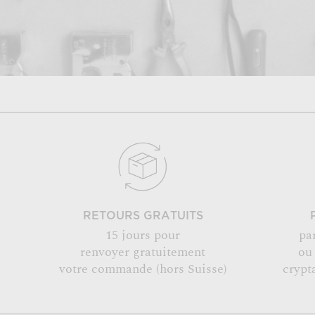
RETOURS GRATUITS
15 jours pour
pa
renvoyer gratuitement
ou
votre commande (hors Suisse)
crypt