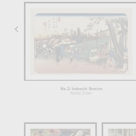
No.2: Itabashi Station
Keisai Eisen