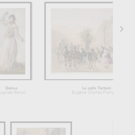
Danse
Le café Tortoni
uguste Renoir
Eugène Charles François...