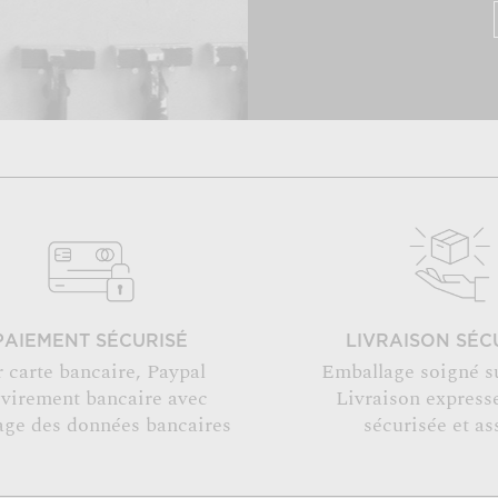
PAIEMENT SÉCURISÉ
LIVRAISON SÉC
r carte bancaire, Paypal
Emballage soigné s
 virement bancaire avec
Livraison expresse
age des données bancaires
sécurisée et as