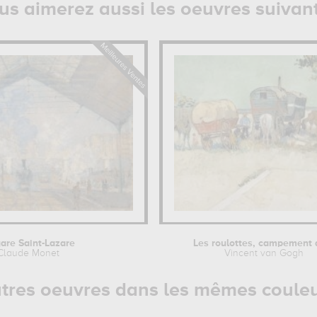
us aimerez aussi les oeuvres suivan
gare Saint-Lazare
Les roulottes, campement d
Claude Monet
Vincent van Gogh
tres oeuvres dans les mêmes coule