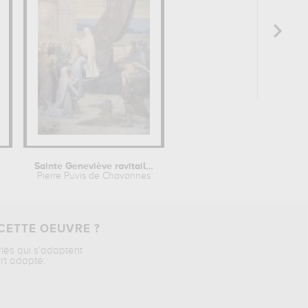
Sainte Geneviève ravitaille Paris...
Pierre Puvis de Chavannes
CETTE OEUVRE ?
riés qui s’adaptent
rt adapté.