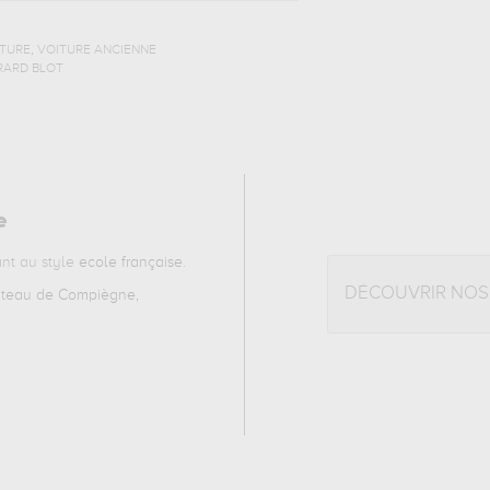
,
TURE
VOITURE ANCIENNE
RARD BLOT
e
nt au style
ecole française
.
DÉCOUVRIR NOS
teau de Compiègne,