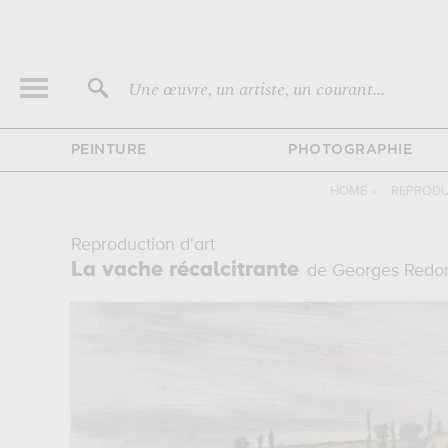
Une œuvre, un artiste, un courant...
PEINTURE
PHOTOGRAPHIE
HOME
›
REPRODU
Reproduction d'art
La vache récalcitrante
de Georges Redo