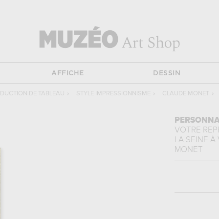
AFFICHE
DESSIN
DUCTION DE TABLEAU
›
STYLE IMPRESSIONNISME
›
CLAUDE MONET
›
PERSONNA
VOTRE RE
LA SEINE À
MONET