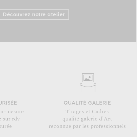
Découvrez notre atelier
URISÉE
QUALITÉ GALERIE
ur-mesure
Tirages et Cadres
 sur rdv
qualité galerie d'Art
surée
reconnue par les professionnels