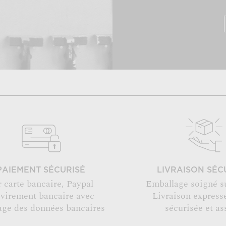
PAIEMENT SÉCURISÉ
LIVRAISON SÉC
r carte bancaire, Paypal
Emballage soigné s
 virement bancaire avec
Livraison expresse
age des données bancaires
sécurisée et as