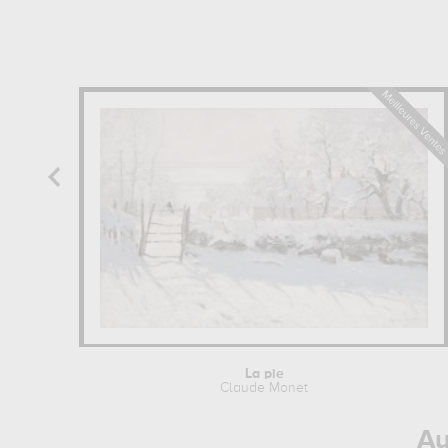
La pie
Claude Monet
Au