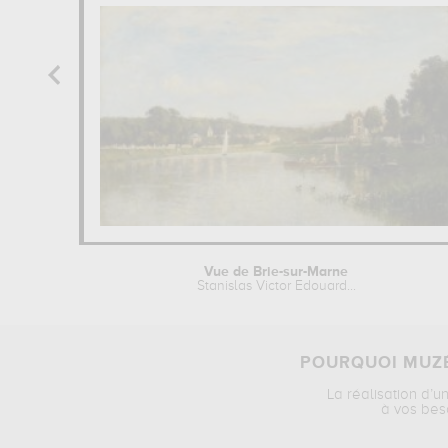
Vue de Brie-sur-Marne
Stanislas Victor Edouard...
POURQUOI MUZÉ
La réalisation d’u
à vos bes