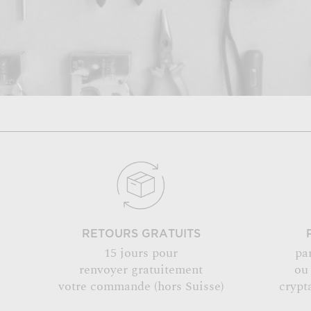
RETOURS GRATUITS
15 jours pour
pa
renvoyer gratuitement
ou
votre commande (hors Suisse)
crypt