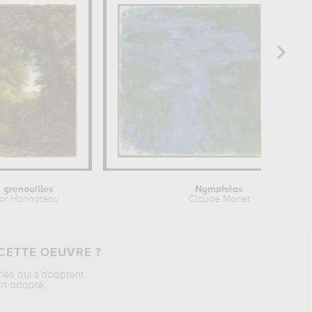
 grenouilles
Nymphéas
or Hannoteau
Claude Monet
CETTE OEUVRE ?
riés qui s’adaptent
rt adapté.