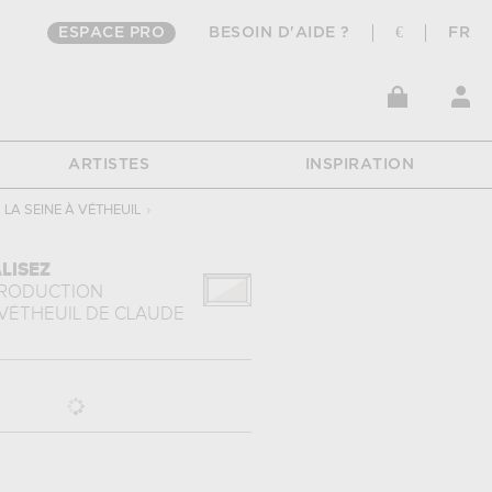
ESPACE PRO
BESOIN D'AIDE ?
€
FR
ARTISTES
INSPIRATION
LA SEINE À VÉTHEUIL
›
LISEZ
PRODUCTION
 VÉTHEUIL
DE
CLAUDE