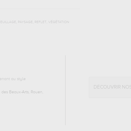
,
,
,
FEUILLAGE
PAYSAGE
REFLET
VÉGÉTATION
enant au style
DÉCOUVRIR NO
 des Beaux-Arts, Rouen,