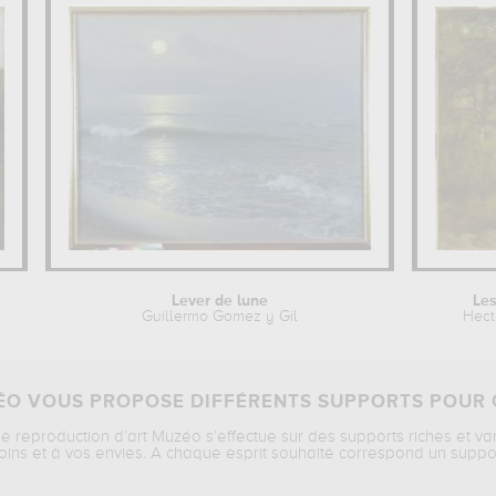
Lever de lune
Les
Guillermo Gomez y Gil
Hect
O VOUS PROPOSE DIFFÉRENTS SUPPORTS POUR 
ne reproduction d’art Muzéo s’effectue sur des supports riches et va
oins et à vos envies. A chaque esprit souhaité correspond un suppo