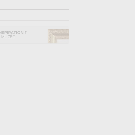
NSPIRATION ?
L MUZÉO