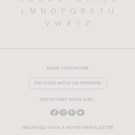
L
M
N
O
P
Q
R
S
T
U
V
W
X
Y
Z
NOUS CONTACTER
ENVOYEZ-NOUS UN MESSAGE
DÉCOUVREZ NOUS SUR...
INSCRIVEZ-VOUS À NOTRE NEWSLETTER