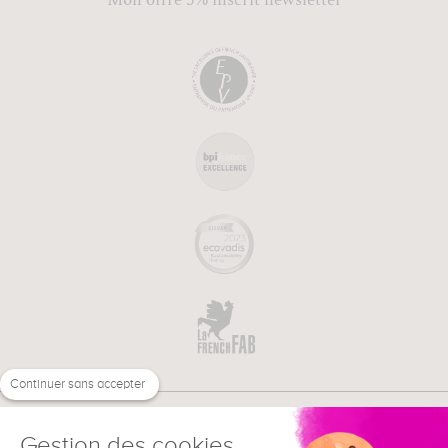
Mon offre 5% inscrit newsletter
Continuer sans accepter
Gestion des cookies