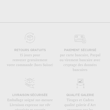
RETOURS GRATUITS
PAIEMENT SÉCURISÉ
15 jours pour
par carte bancaire, Paypal
renvoyer gratuitement
ou virement bancaire avec
votre commande (hors Suisse)
cryptage des données
bancaires
LIVRAISON SÉCURISÉE
QUALITÉ GALERIE
Emballage soigné sur-mesure
Tirages et Cadres
Livraison expresse sur rdv
qualité galerie d'Art
sécurisée et assurée
reconnue par les