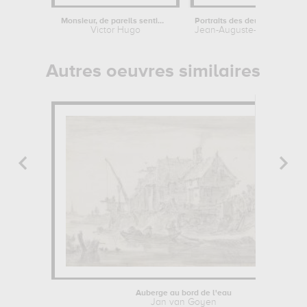
Monsieur, de pareils sentiments me...
Portraits des deux soeurs Harvey
Victor Hugo
Jean-Auguste-Dominique 
Autres oeuvres similaires
Auberge au bord de l'eau
Jan van Goyen