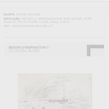
,
SUJETS :
MARINE
PAYSAGE
,
,
,
,
MOTS-CLÉS :
19E SIÈCLE
IMPRESSIONNISME
BORD DE MER
JETÉE
,
,
,
,
PASSANT, PIÉTON
PHARE
PLAGE
SABLE
VAGUE
(REF :
11353
)
© RMN /MICHÈLE BELLOT
BESOIN D'INSPIRATION ?
LE CONSEIL MUZÉO