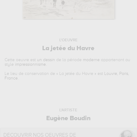
L'OEUVRE
La jetée du Havre
Cette oeuvre est
un dessin
de la période
moderne
appartenant au
style
impressionnisme
.
Le lieu de conservation de «
La jetée du Havre
» est
Louvre, Paris,
France
.
L'ARTISTE
Eugène Boudin
DÉCOUVRIR NOS OEUVRES DE