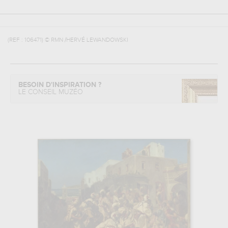
(REF :
106471
)
© RMN /HERVÉ LEWANDOWSKI
BESOIN D'INSPIRATION ?
LE CONSEIL MUZÉO