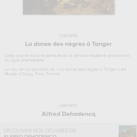
L'OEUVRE
La danse des nègres à Tanger
Cette oeuvre est
une peinture
de la période
moderne
appartenant
au style
orientalisme
.
Le lieu de conservation de «
La danse des nègres à Tanger
» est
Musée d'Orsay, Paris, France.
L'ARTISTE
Alfred Dehodencq
DÉCOUVRIR NOS OEUVRES DE