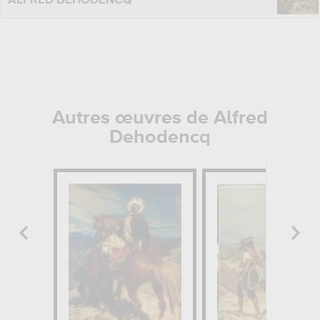
ALFRED DEHODENCQ
Autres œuvres de Alfred
Dehodencq