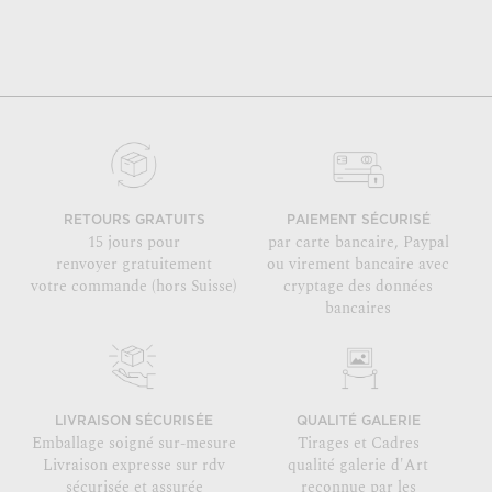
RETOURS GRATUITS
PAIEMENT SÉCURISÉ
15 jours pour
par carte bancaire, Paypal
renvoyer gratuitement
ou virement bancaire avec
votre commande (hors Suisse)
cryptage des données
bancaires
LIVRAISON SÉCURISÉE
QUALITÉ GALERIE
Emballage soigné sur-mesure
Tirages et Cadres
Livraison expresse sur rdv
qualité galerie d'Art
sécurisée et assurée
reconnue par les