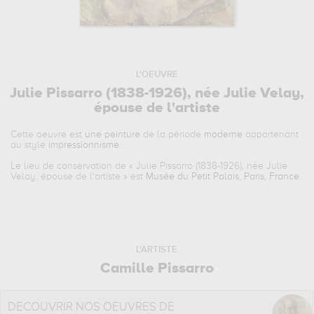
L'OEUVRE
Julie Pissarro (1838-1926), née Julie Velay,
épouse de l'artiste
Cette oeuvre est
une peinture
de la période
moderne
appartenant
au style
impressionnisme
.
Le lieu de conservation de «
Julie Pissarro (1838-1926), née Julie
Velay, épouse de l'artiste
» est
Musée du Petit Palais, Paris, France
.
L'ARTISTE
Camille Pissarro
DÉCOUVRIR NOS OEUVRES DE