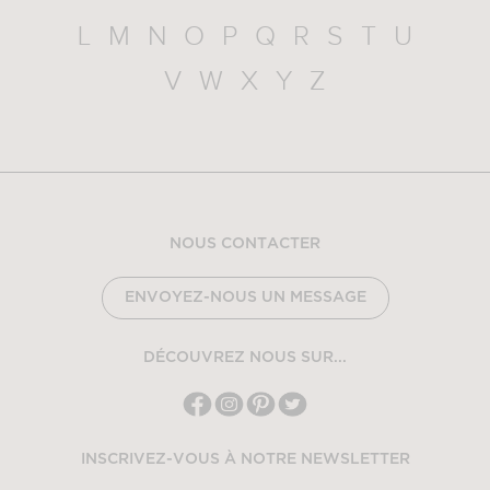
L
M
N
O
P
Q
R
S
T
U
V
W
X
Y
Z
NOUS CONTACTER
ENVOYEZ-NOUS UN MESSAGE
DÉCOUVREZ NOUS SUR...
INSCRIVEZ-VOUS À NOTRE NEWSLETTER