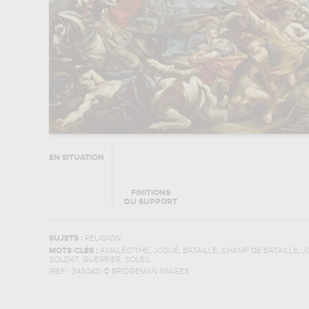
EN SITUATION
FINITIONS
DU SUPPORT
SUJETS :
RELIGION
,
,
,
,
MOTS-CLÉS :
AMALÉCITHE
JOSUÉ
BATAILLE
CHAMP DE BATAILLE
J
,
SOLDAT, GUERRIER
SOLEIL
(REF :
343042
)
© BRIDGEMAN IMAGES