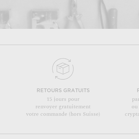
RETOURS GRATUITS
15 jours pour
pa
renvoyer gratuitement
ou
votre commande (hors Suisse)
crypt