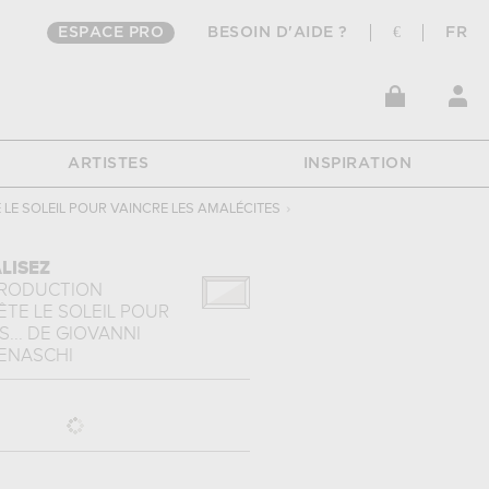
ESPACE PRO
BESOIN D'AIDE ?
€
FR
ARTISTES
INSPIRATION
 LE SOLEIL POUR VAINCRE LES AMALÉCITES
›
LISEZ
PRODUCTION
TE LE SOLEIL POUR
...
DE
GIOVANNI
BENASCHI