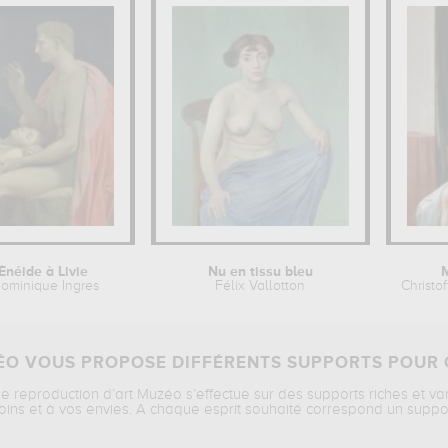
'Énéide à Livie
Nu en tissu bleu
ominique Ingres
Félix Vallotton
Christo
O VOUS PROPOSE DIFFÉRENTS SUPPORTS POUR 
ne reproduction d’art Muzéo s’effectue sur des supports riches et va
oins et à vos envies. A chaque esprit souhaité correspond un suppo