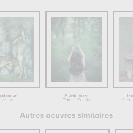
 baigneurs
A little more
Int
Cézanne
Takashi Suzuki
Spenc
Autres oeuvres similaires