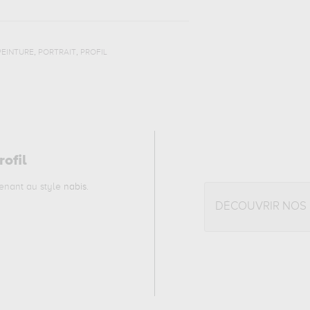
,
,
PEINTURE
PORTRAIT
PROFIL
ofil
enant au style
nabis
.
DÉCOUVRIR NOS