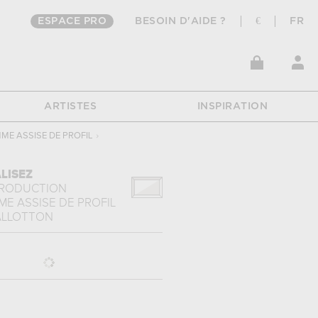
ESPACE PRO
BESOIN D'AIDE ?
€
FR
ARTISTES
INSPIRATION
ME ASSISE DE PROFIL
›
LISEZ
PRODUCTION
E ASSISE DE PROFIL
ALLOTTON