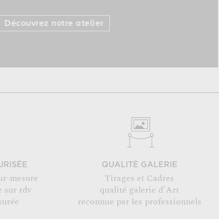
Découvrez notre atelier
URISÉE
QUALITÉ GALERIE
ur-mesure
Tirages et Cadres
 sur rdv
qualité galerie d'Art
surée
reconnue par les professionnels