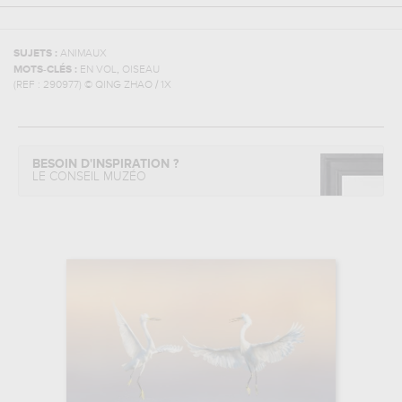
SUJETS :
ANIMAUX
,
MOTS-CLÉS :
EN VOL
OISEAU
(REF :
290977
)
© QING ZHAO / 1X
BESOIN D'INSPIRATION ?
LE CONSEIL MUZÉO