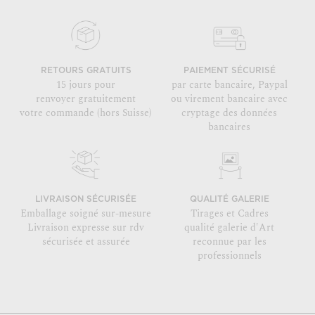
RETOURS GRATUITS
PAIEMENT SÉCURISÉ
15 jours pour
par carte bancaire, Paypal
renvoyer gratuitement
ou virement bancaire avec
votre commande (hors Suisse)
cryptage des données
bancaires
LIVRAISON SÉCURISÉE
QUALITÉ GALERIE
Emballage soigné sur-mesure
Tirages et Cadres
Livraison expresse sur rdv
qualité galerie d'Art
sécurisée et assurée
reconnue par les
professionnels