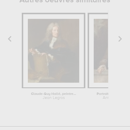
Autres oeuvres similaires
Claude-Guy Hallé, peintre...
Portrait d'un genti
Jean Legros
Antoine Watte