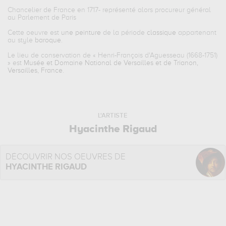
Chancelier de France en 1717- représenté alors procureur général
au Parlement de Paris
Cette oeuvre est
une peinture
de la période
classique
appartenant
au style
baroque
.
Le lieu de conservation de «
Henri-François d'Aguesseau (1668-1751)
» est
Musée et Domaine National de Versailles et de Trianon,
Versailles, France
.
L'ARTISTE
Hyacinthe Rigaud
DÉCOUVRIR NOS OEUVRES DE
HYACINTHE RIGAUD