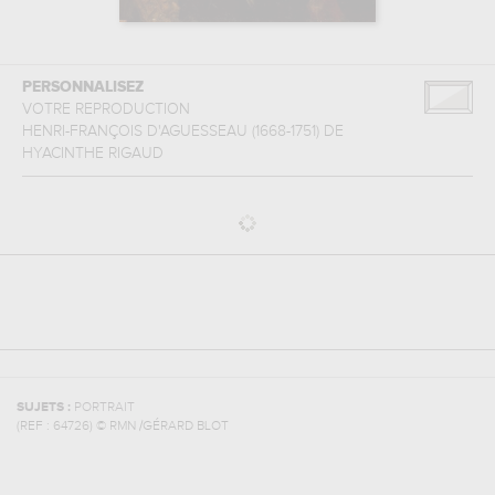
PERSONNALISEZ
VOTRE REPRODUCTION
HENRI-FRANÇOIS D'AGUESSEAU (1668-1751)
DE
HYACINTHE RIGAUD
SUJETS :
PORTRAIT
(REF :
64726
)
© RMN /GÉRARD BLOT