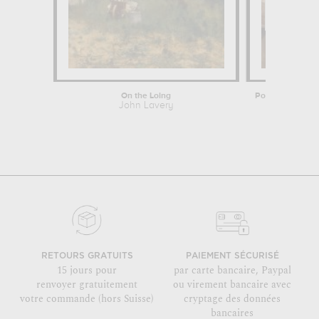
On the Loing
John Lavery
John La
RETOURS GRATUITS
PAIEMENT SÉCURISÉ
15 jours pour
par carte bancaire, Paypal
renvoyer gratuitement
ou virement bancaire avec
votre commande (hors Suisse)
cryptage des données
bancaires