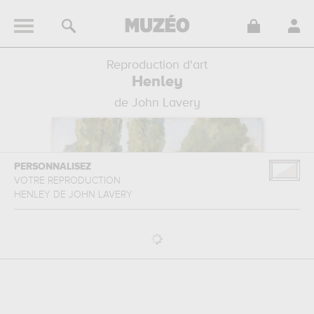
Reproduction d'art
Henley
de John Lavery
PERSONNALISEZ
VOTRE REPRODUCTION
HENLEY
DE
JOHN LAVERY