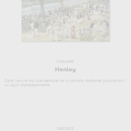
L'OEUVRE
Henley
Cette oeuvre est
une peinture
de la période
moderne
appartenant
au style
impressionnisme
.
L'ARTISTE