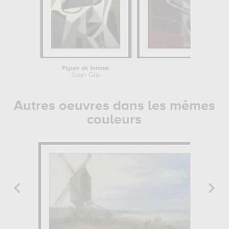
Figure de femme
Compotier
Juan Gris
Juan 
Autres oeuvres dans les mêmes
couleurs