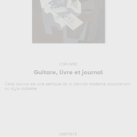
L'OEUVRE
Guitare, livre et journal
Cette oeuvre est
une peinture
de la période
moderne
appartenant
au style
cubisme
.
L'ARTISTE