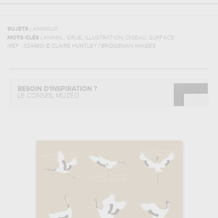
SUJETS :
ANIMAUX
,
,
,
,
MOTS-CLÉS :
ANIMAL
GRUE
ILLUSTRATION
OISEAU
SURFACE
(REF :
324460
)
© CLAIRE HUNTLEY / BRIDGEMAN IMAGES
BESOIN D'INSPIRATION ?
LE CONSEIL MUZÉO