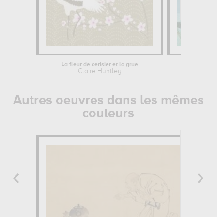
La fleur de cerisier et la grue
Pag
Claire Huntley
Cl
Autres oeuvres dans les mêmes
couleurs