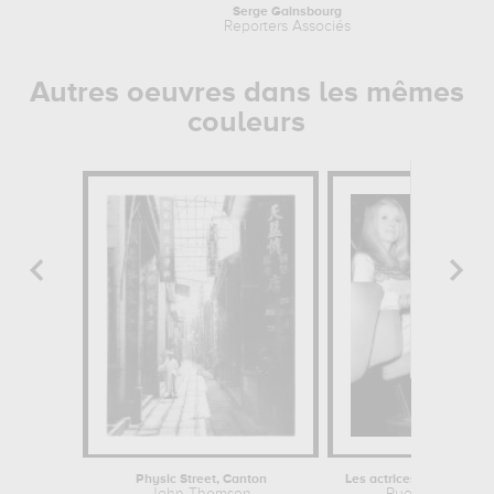
Serge Gainsbourg
Reporters Associés
Autres oeuvres dans les mêmes
couleurs
Physic Street, Canton