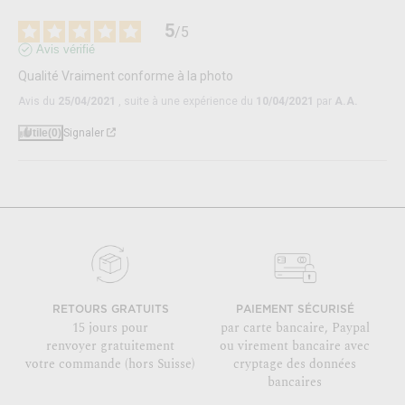
5
/
5
Avis vérifié
Qualité Vraiment conforme à la photo
Avis du
25/04/2021
, suite à une expérience du
10/04/2021
par
A.A.
Utile
(0)
Signaler
RETOURS GRATUITS
PAIEMENT SÉCURISÉ
15 jours pour
par carte bancaire, Paypal
renvoyer gratuitement
ou virement bancaire avec
votre commande (hors Suisse)
cryptage des données
bancaires