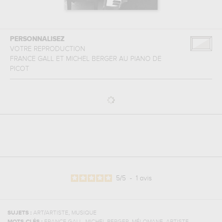
PERSONNALISEZ
VOTRE REPRODUCTION
FRANCE GALL ET MICHEL BERGER AU PIANO
DE
PICOT
5
/
5
-
1
avis
,
SUJETS :
ART/ARTISTE
MUSIQUE
,
,
,
,