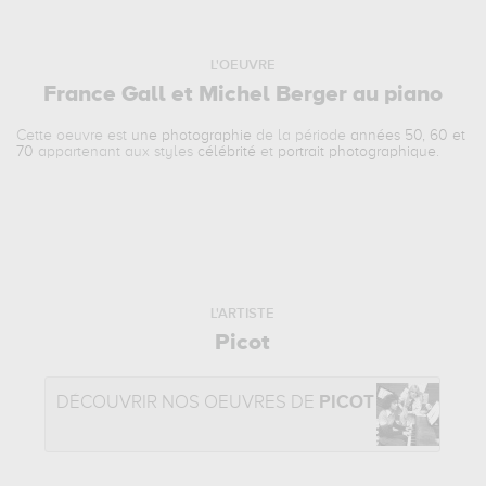
L'OEUVRE
France Gall et Michel Berger au piano
Cette oeuvre est
une photographie
de la période
années 50, 60 et
70
appartenant aux styles
célébrité
et
portrait photographique
.
L'ARTISTE
Picot
DÉCOUVRIR NOS OEUVRES DE
PICOT