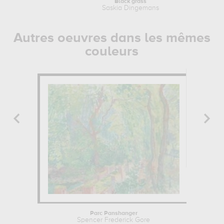
Black grass
Saskia Dingemans
Autres oeuvres dans les mêmes
couleurs
Parc Panshanger
Spencer Frederick Gore