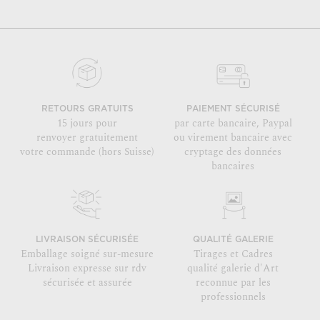
RETOURS GRATUITS
PAIEMENT SÉCURISÉ
15 jours pour
par carte bancaire, Paypal
renvoyer gratuitement
ou virement bancaire avec
votre commande (hors Suisse)
cryptage des données
bancaires
LIVRAISON SÉCURISÉE
QUALITÉ GALERIE
Emballage soigné sur-mesure
Tirages et Cadres
Livraison expresse sur rdv
qualité galerie d'Art
sécurisée et assurée
reconnue par les
professionnels