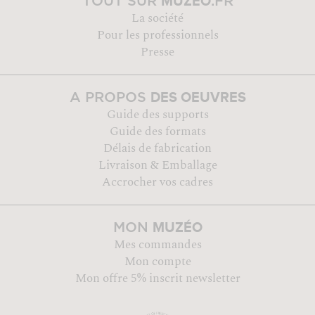
MUZÉO
TOUT SUR
.FR
La société
Pour les professionnels
Presse
DES OEUVRES
A PROPOS
Guide des supports
Guide des formats
Délais de fabrication
Livraison & Emballage
Accrocher vos cadres
MUZÉO
MON
Mes commandes
Mon compte
Mon offre 5% inscrit newsletter