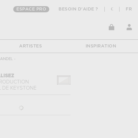
ESPACE PRO
BESOIN D'AIDE ?
€
FR
ARTISTES
INSPIRATION
NANDEL
›
LISEZ
PRODUCTION
L
DE
KEYSTONE