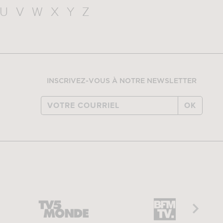
U
V
W
X
Y
Z
INSCRIVEZ-VOUS À NOTRE NEWSLETTER
OK