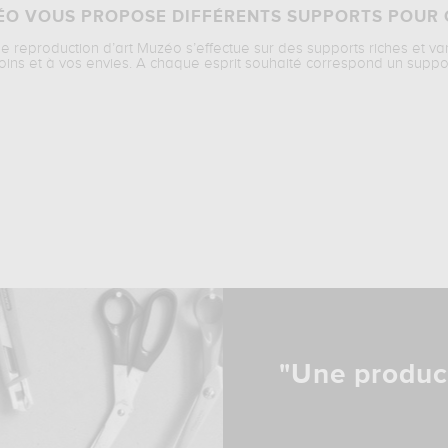
O VOUS PROPOSE DIFFÉRENTS SUPPORTS POUR 
ne reproduction d’art Muzéo s’effectue sur des supports riches et va
oins et à vos envies. A chaque esprit souhaité correspond un suppo
"Une produc