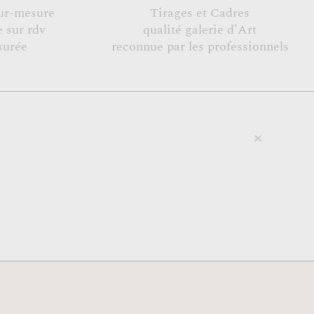
ur-mesure
Tirages et Cadres
 sur rdv
qualité galerie d'Art
surée
reconnue par les professionnels