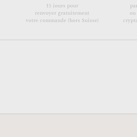
15 jours pour
pa
renvoyer gratuitement
ou
votre commande (hors Suisse)
crypt