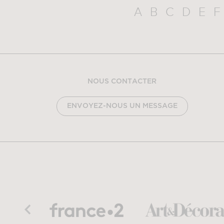
A
B
C
D
E
F
NOUS CONTACTER
ENVOYEZ-NOUS UN MESSAGE