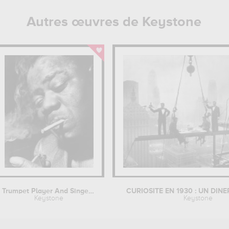
Autres œuvres de Keystone
Trumpet Player And Singer Louis...
CURIOSITE EN 1930 : UN DINE
Keystone
Keystone