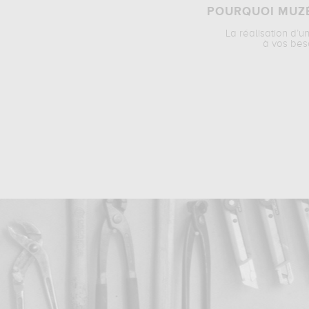
POURQUOI MUZÉ
La réalisation d’u
à vos bes