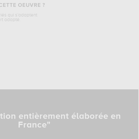
CETTE OEUVRE ?
riés qui s’adaptent
rt adapté.
tion entièrement élaborée en
France"