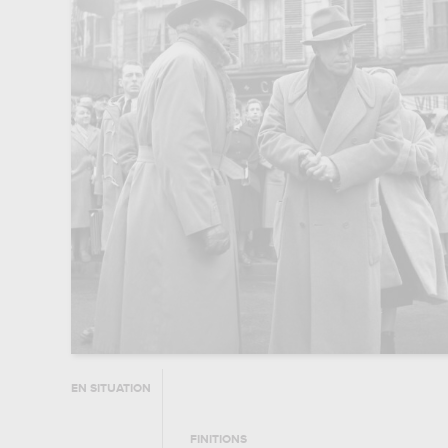
EN SITUATION
FINITIONS