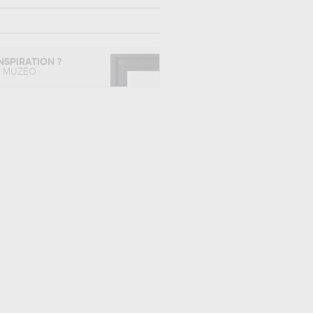
NSPIRATION ?
L MUZÉO