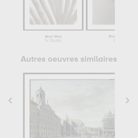
Aloe Vera
Petrifying pend
1x Studio
Gilbert Clae
Autres oeuvres similaires