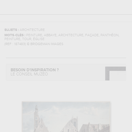
SUJETS :
ARCHITECTURE
,
,
,
,
,
MOTS-CLÉS :
PEINTURE
ABBAYE
ARCHITECTURE
FAÇADE
PANTHÉON
,
,
PEINTURE
TOUR
ÉGLISE
(REF :
187483
)
© BRIDGEMAN IMAGES
BESOIN D'INSPIRATION ?
LE CONSEIL MUZÉO