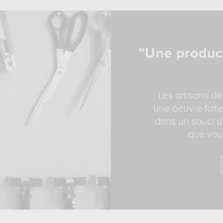
"Une produc
Les artisans de
une oeuvre faite
dans un souci d'
que vous