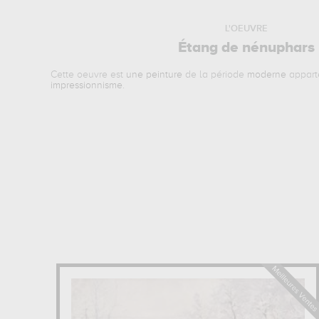
L'OEUVRE
Étang de nénuphars
Cette oeuvre est
une peinture
de la période
moderne
appart
impressionnisme
.