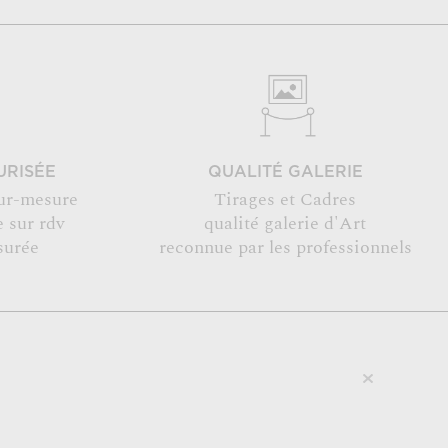
URISÉE
QUALITÉ GALERIE
ur-mesure
Tirages et Cadres
 sur rdv
qualité galerie d'Art
surée
reconnue par les professionnels