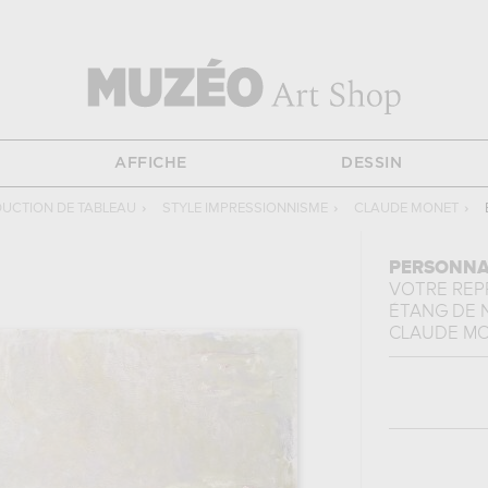
AFFICHE
DESSIN
UCTION DE TABLEAU
›
STYLE IMPRESSIONNISME
›
CLAUDE MONET
›
PERSONNA
VOTRE RE
ÉTANG DE
CLAUDE M