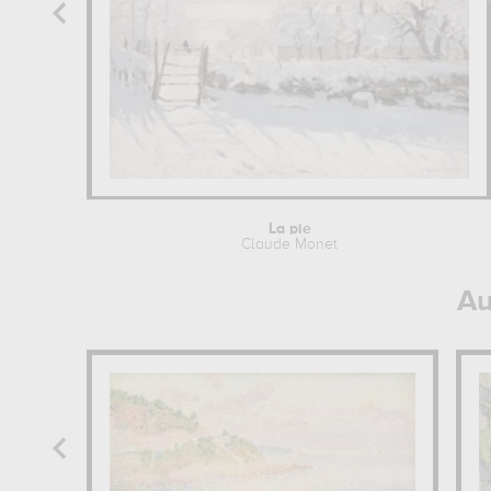
La pie
Claude Monet
Au