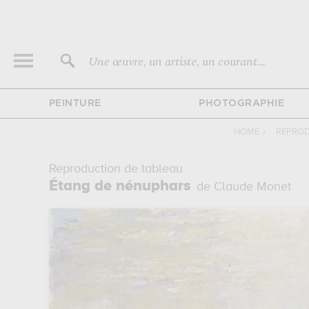
Une œuvre, un artiste, un courant...
PEINTURE
PHOTOGRAPHIE
HOME
›
REPROD
Reproduction de tableau
Étang de nénuphars
de Claude Monet