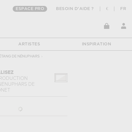
ESPACE PRO
BESOIN D'AIDE ?
€
FR
ARTISTES
INSPIRATION
ÉTANG DE NÉNUPHARS
›
LISEZ
PRODUCTION
 NÉNUPHARS
DE
ONET