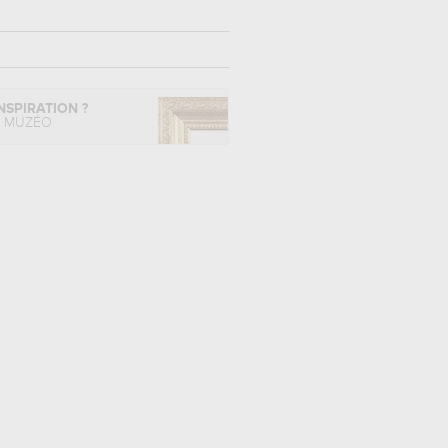
NSPIRATION ?
L MUZÉO