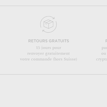
RETOURS GRATUITS
15 jours pour
pa
renvoyer gratuitement
ou
votre commande (hors Suisse)
crypt