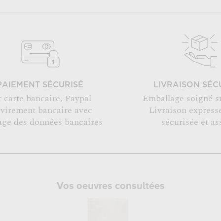
PAIEMENT SÉCURISÉ
LIVRAISON SÉC
r carte bancaire, Paypal
Emballage soigné s
 virement bancaire avec
Livraison expresse
age des données bancaires
sécurisée et as
Vos oeuvres consultées