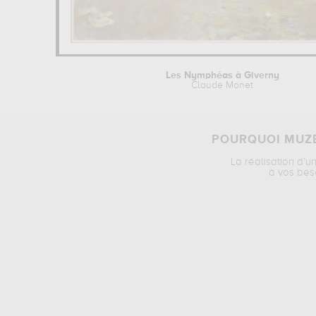
Les Nymphéas à Giverny
Claude Monet
POURQUOI MUZÉ
La réalisation d’u
à vos bes