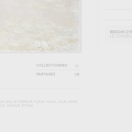
BESOIN D'I
LE CONSEI
COLLECTIONNEZ
PARTAGEZ
,
,
,
,
,
,
,
SIN
EAU
EXTÉRIEUR
FLEUR
HUILE
JOUR
MARE
,
,
OLE
VASQUE
ÉTANG