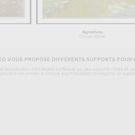
Nymphéas
Claude Monet
O VOUS PROPOSE DIFFÉRENTS SUPPORTS POUR 
ne reproduction d’art Muzéo s’effectue sur des supports riches et va
oins et à vos envies. A chaque esprit souhaité correspond un suppo