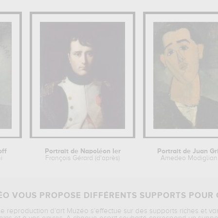
off
Portrait de Napoléon Ier
Portrait de Juan Gr
i
François Gérard (d'après)
Amedeo Modiglian
O VOUS PROPOSE DIFFÉRENTS SUPPORTS POUR 
ne reproduction d’art Muzéo s’effectue sur des supports riches et va