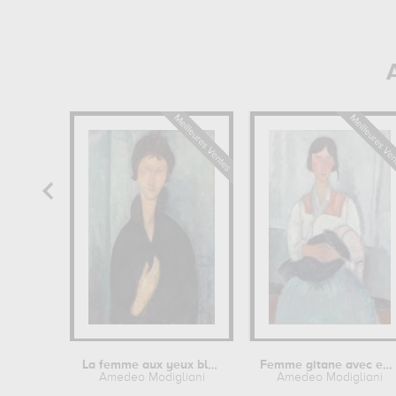
La femme aux yeux bleus
Femme gitane avec enfant
Amedeo Modigliani
Amedeo Modigliani