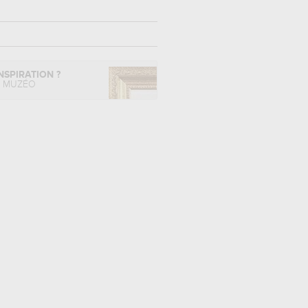
NSPIRATION ?
L MUZÉO