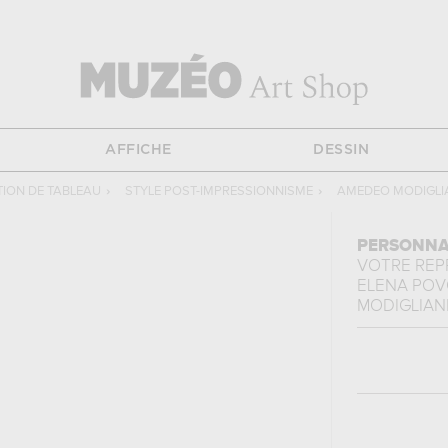
AFFICHE
DESSIN
ION DE TABLEAU
›
STYLE POST-IMPRESSIONNISME
›
AMEDEO MODIGLI
PERSONNA
VOTRE RE
ELENA PO
MODIGLIAN