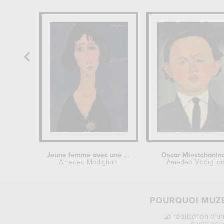
Jeune femme avec une rose
Oscar Miestchanin
Amedeo Modigliani
Amedeo Modiglian
POURQUOI MUZÉ
La réalisation d’u