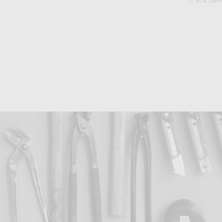
à vos bes