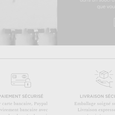
dans un souci d'
que vous
PAIEMENT SÉCURISÉ
LIVRAISON SÉC
r carte bancaire, Paypal
Emballage soigné s
 virement bancaire avec
Livraison expresse