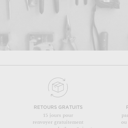
RETOURS GRATUITS
15 jours pour
pa
renvoyer gratuitement
ou