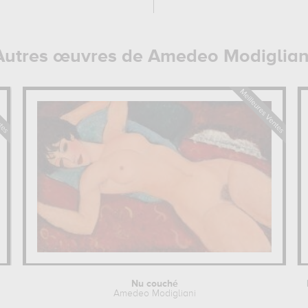
Autres œuvres de Amedeo Modiglian
Nu couché
Amedeo Modigliani