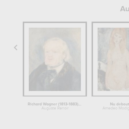
Au
Richard Wagner (1813-1883),...
Nu debou
Auguste Renoir
Amedeo Modigl