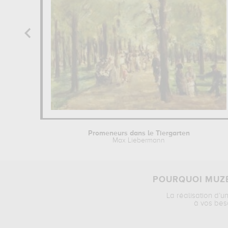
Promeneurs dans le Tiergarten
Max Liebermann
POURQUOI MUZÉ
La réalisation d’u
à vos bes