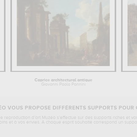
Caprice architectural antique
Giovanni Paolo Pannini
O VOUS PROPOSE DIFFÉRENTS SUPPORTS POUR 
ne reproduction d’art Muzéo s’effectue sur des supports riches et va
oins et à vos envies. A chaque esprit souhaité correspond un suppo