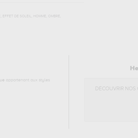
,
,
,
,
E
EFFET DE SOLEIL
HOMME
OMBRE
He
que
appartenant aux styles
DÉCOUVRIR NOS