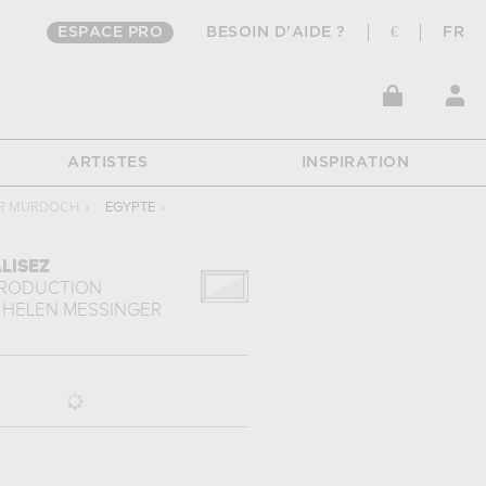
ESPACE PRO
BESOIN D'AIDE ?
€
FR
ARTISTES
INSPIRATION
ER MURDOCH
›
EGYPTE
›
LISEZ
PRODUCTION
HELEN MESSINGER