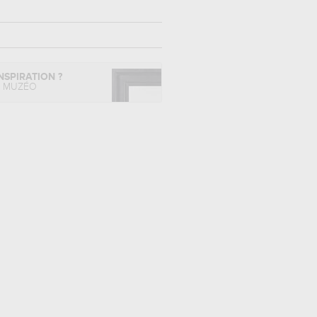
NSPIRATION ?
L MUZÉO