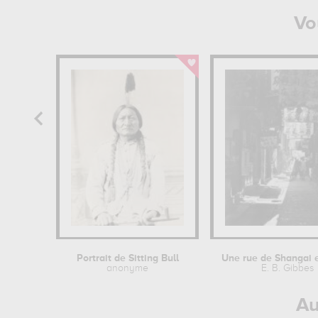
Vo
Portrait de Sitting Bull
anonyme
E. B. Gibbes
Au