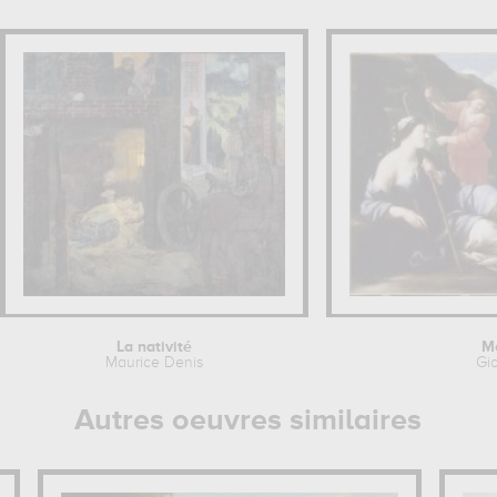
La nativité
Mo
Maurice Denis
Gi
Autres oeuvres similaires