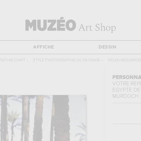
AFFICHE
DESSIN
APHIE D'ART
›
STYLE PHOTOGRAPHIE DE PAYSAGE
›
HELEN MESSING
PERSONNA
VOTRE RE
EGYPTE
DE
MURDOCH