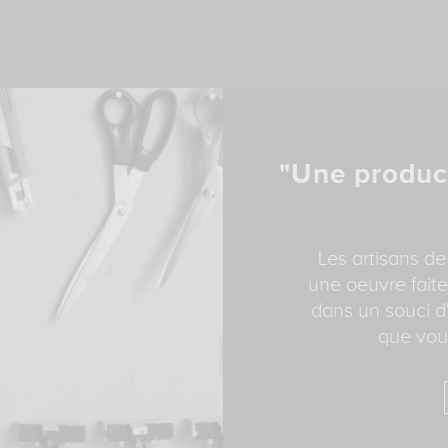
"Une produc
Les artisans de
une oeuvre faite
dans un souci d'
que vous