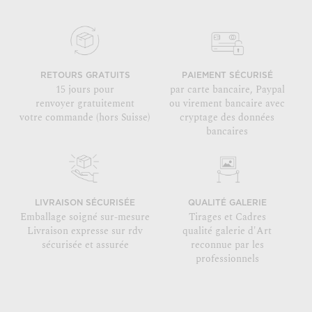
RETOURS GRATUITS
PAIEMENT SÉCURISÉ
15 jours pour
par carte bancaire, Paypal
renvoyer gratuitement
ou virement bancaire avec
votre commande (hors Suisse)
cryptage des données
bancaires
LIVRAISON SÉCURISÉE
QUALITÉ GALERIE
Emballage soigné sur-mesure
Tirages et Cadres
Livraison expresse sur rdv
qualité galerie d'Art
sécurisée et assurée
reconnue par les
professionnels