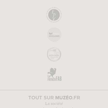
MUZÉO
TOUT SUR
.FR
La société