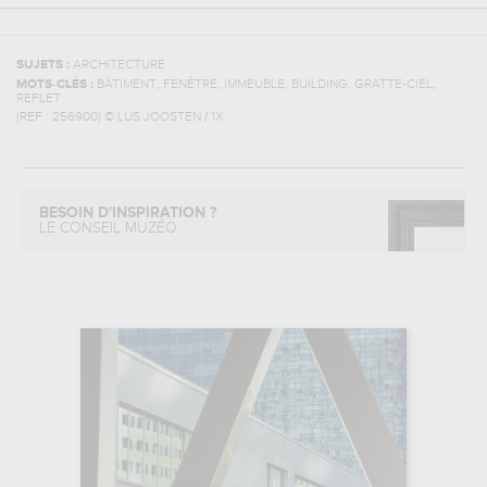
SUJETS :
ARCHITECTURE
,
,
,
MOTS-CLÉS :
BÂTIMENT
FENÊTRE
IMMEUBLE, BUILDING, GRATTE-CIEL
REFLET
(REF :
256900
)
© LUS JOOSTEN / 1X
BESOIN D'INSPIRATION ?
LE CONSEIL MUZÉO