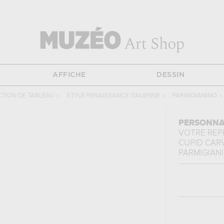
AFFICHE
DESSIN
TION DE TABLEAU
›
STYLE RENAISSANCE ITALIENNE
›
PARMIGIANINO
›
PERSONNA
VOTRE RE
CUPID CAR
PARMIGIAN