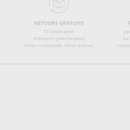
RETOURS GRATUITS
15 jours pour
pa
renvoyer gratuitement
ou
votre commande (hors Suisse)
crypt