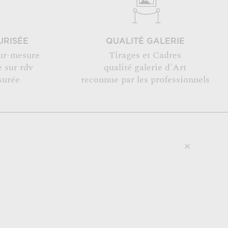
URISÉE
QUALITÉ GALERIE
ur-mesure
Tirages et Cadres
 sur rdv
qualité galerie d'Art
surée
reconnue par les professionnels