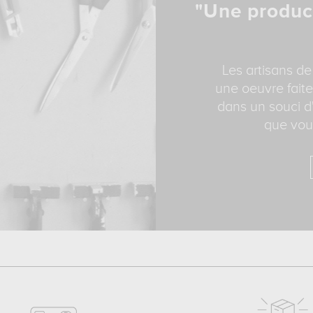
"Une produc
Les artisans de
une oeuvre faite
dans un souci d'
que vous