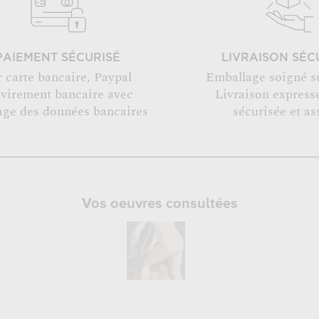
PAIEMENT SÉCURISÉ
LIVRAISON SÉC
r carte bancaire, Paypal
Emballage soigné s
 virement bancaire avec
Livraison expresse
age des données bancaires
sécurisée et as
Vos oeuvres consultées