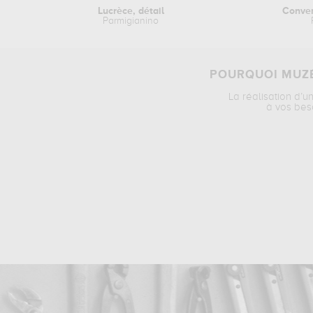
Lucrèce, détail
Conver
Parmigianino
POURQUOI MUZÉ
La réalisation d’u
à vos bes