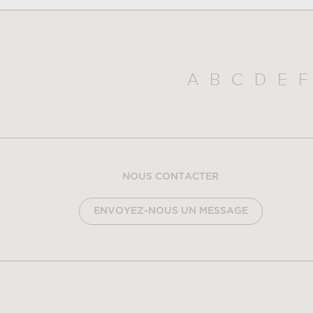
A
B
C
D
E
F
NOUS CONTACTER
ENVOYEZ-NOUS UN MESSAGE