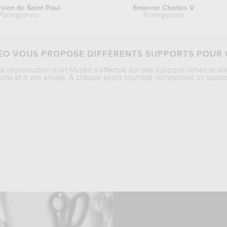
sion de Saint Paul
Emperor Charles V
Parmigianino
Parmigianino
O VOUS PROPOSE DIFFÉRENTS SUPPORTS POUR 
ne reproduction d’art Muzéo s’effectue sur des supports riches et va
oins et à vos envies. A chaque esprit souhaité correspond un suppo