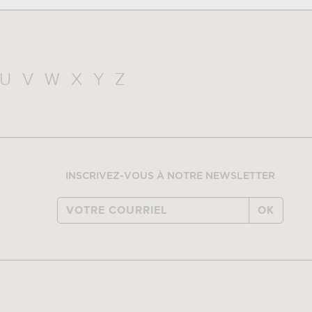
U
V
W
X
Y
Z
INSCRIVEZ-VOUS À NOTRE NEWSLETTER
OK