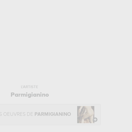
L'ARTISTE
Parmigianino
S OEUVRES DE
PARMIGIANINO