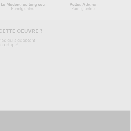
La Madone au long cou
Pallas Athene
Parmigianino
Parmigianino
CETTE OEUVRE ?
riés qui s’adaptent
rt adapté.