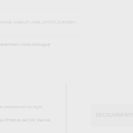
,
,
,
,
,
AMOUR
ANGELOT
ARME
ARTISTE
EUROPÉEN
e récemment notre catalogue.
ce
appartenant au style
DÉCOUVRIR NO
 d'Histoire de l'art, Vienne,