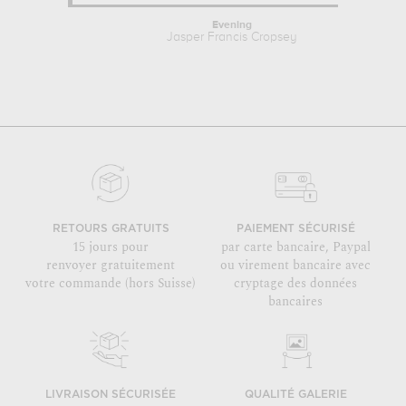
Evening
Jasper Francis Cropsey
RETOURS GRATUITS
PAIEMENT SÉCURISÉ
15 jours pour
par carte bancaire, Paypal
renvoyer gratuitement
ou virement bancaire avec
votre commande (hors Suisse)
cryptage des données
bancaires
LIVRAISON SÉCURISÉE
QUALITÉ GALERIE