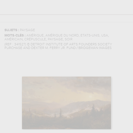
SUJETS :
PAYSAGE
,
,
,
,
MOTS-CLÉS :
AMÉRIQUE
AMÉRIQUE DU NORD
ETATS-UNIS
USA
,
,
,
AMÉRICAIN
CRÉPUSCULE
PAYSAGE
SOIR
(REF :
341527
)
© DETROIT INSTITUTE OF ARTS FOUNDERS SOCIETY
PURCHASE AND DEXTER M. FERRY JR. FUND / BRIDGEMAN IMAGES