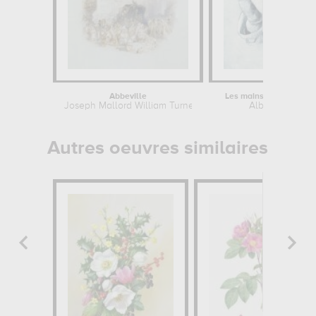
Abbeville
Les mains pliées d'un 
Joseph Mallord William Turner
Albrecht Dürer
Autres oeuvres similaires