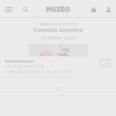
Reproduction d'art
Camellia Japonica
de William Curtis
PERSONNALISEZ
VOTRE REPRODUCTION
CAMELLIA JAPONICA
DE
WILLIAM CURTIS