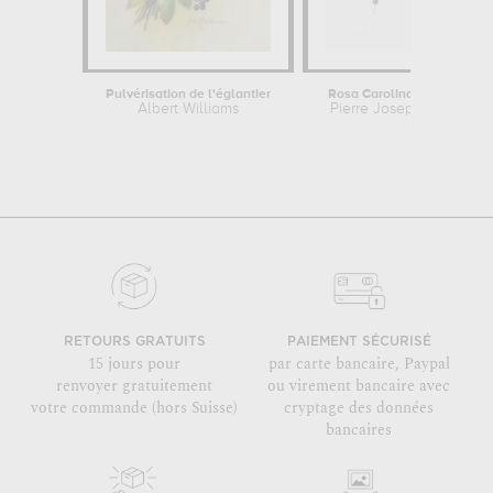
Pulvérisation de l'églantier
Rosa Carolina Corymbosa
Albert Williams
Pierre Joseph Redouté
RETOURS GRATUITS
PAIEMENT SÉCURISÉ
15 jours pour
par carte bancaire, Paypal
renvoyer gratuitement
ou virement bancaire avec
votre commande (hors Suisse)
cryptage des données
bancaires