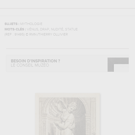
SUJETS :
MYTHOLOGIE
,
,
,
MOTS-CLÉS :
VÉNUS
DRAP
NUDITÉ
STATUE
(REF :
91495
)
© RMN /THIERRY OLLIVIER
BESOIN D'INSPIRATION ?
LE CONSEIL MUZÉO