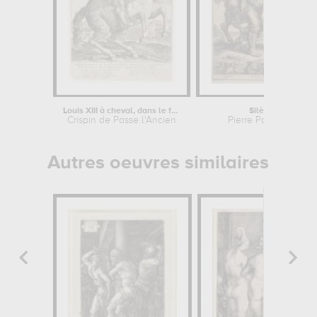
Louis XIII à cheval, dans le font,...
Silène ivre
Crispin de Passe l'Ancien
Pierre Paul Rubens
Autres oeuvres similaires