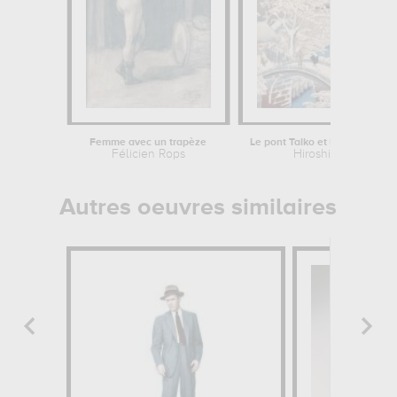
Femme avec un trapèze
Le pont Taiko et la colline Yûshi à...
Félicien Rops
Hiroshige
Autres oeuvres similaires