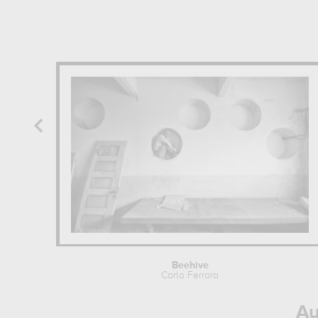
Beehive
Carlo Ferrara
Au