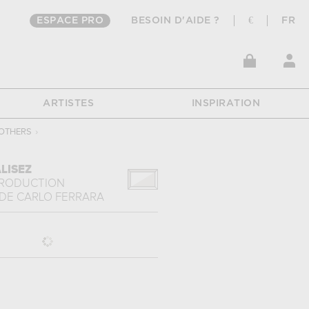
ESPACE PRO
BESOIN D'AIDE ?
€
FR
ARTISTES
INSPIRATION
OTHERS
›
LISEZ
PRODUCTION
DE
CARLO FERRARA