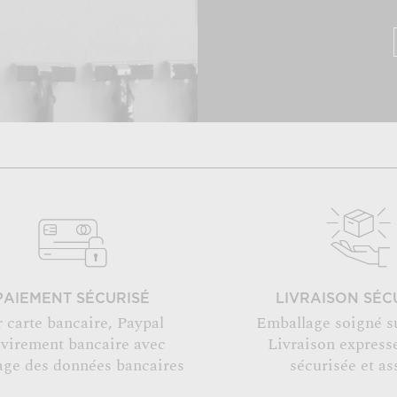
PAIEMENT SÉCURISÉ
LIVRAISON SÉC
r carte bancaire, Paypal
Emballage soigné s
 virement bancaire avec
Livraison expresse
age des données bancaires
sécurisée et as