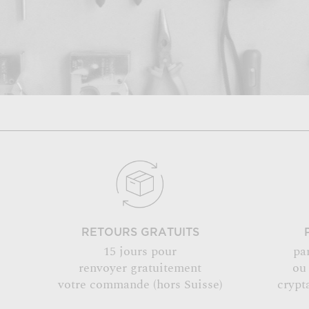
RETOURS GRATUITS
15 jours pour
pa
renvoyer gratuitement
ou
votre commande (hors Suisse)
crypt