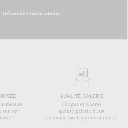
Découvrez notre atelier
URISÉE
QUALITÉ GALERIE
ur-mesure
Tirages et Cadres
 sur rdv
qualité galerie d'Art
surée
reconnue par les professionnels