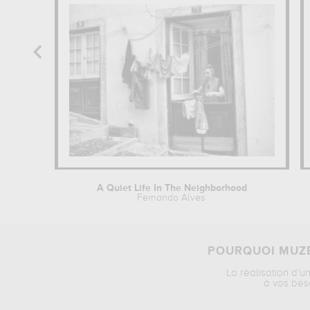
A Quiet Life In The Neighborhood
Fernando Alves
POURQUOI MUZÉ
La réalisation d’u
à vos bes