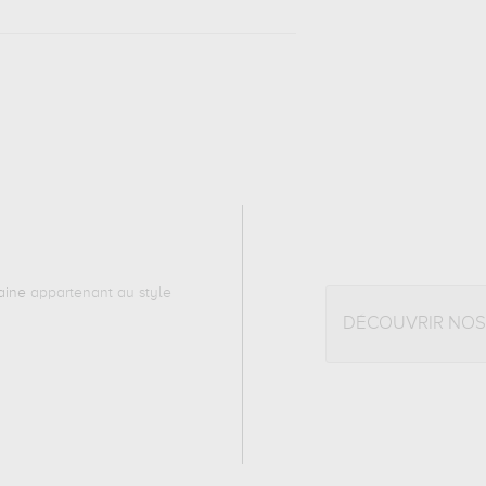
aine
appartenant au style
DÉCOUVRIR NOS