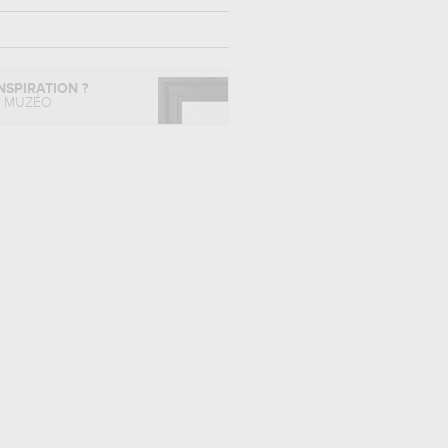
NSPIRATION ?
L MUZÉO