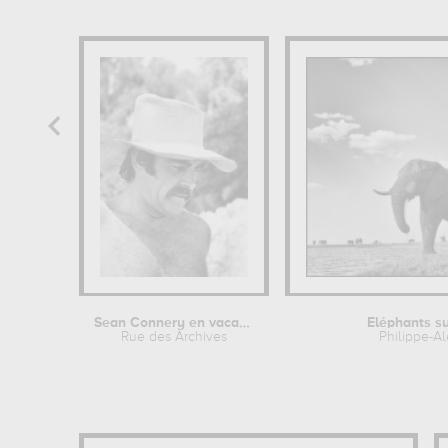
Sean Connery en vacances
Eléphants su
Rue des Archives
Philippe-A