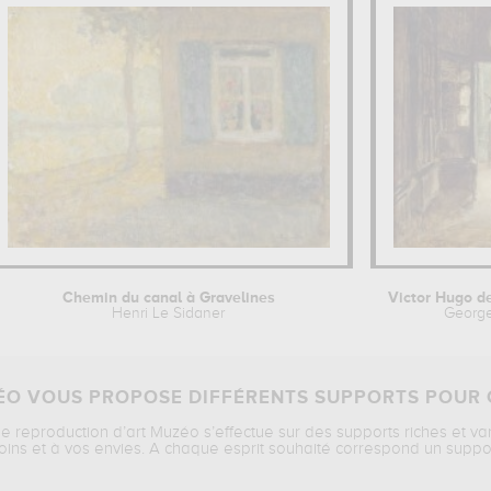
Chemin du canal à Gravelines
Henri Le Sidaner
Georg
O VOUS PROPOSE DIFFÉRENTS SUPPORTS POUR 
ne reproduction d’art Muzéo s’effectue sur des supports riches et va
oins et à vos envies. A chaque esprit souhaité correspond un suppo