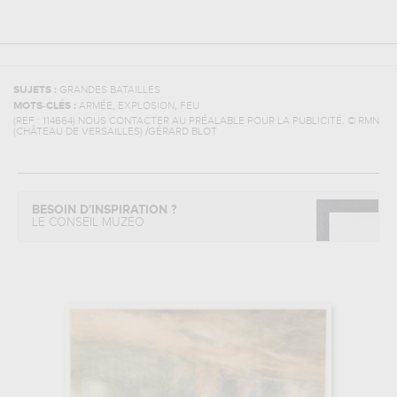
SUJETS :
GRANDES BATAILLES
,
,
MOTS-CLÉS :
ARMÉE
EXPLOSION
FEU
(REF :
114664
)
NOUS CONTACTER AU PRÉALABLE POUR LA PUBLICITÉ. © RMN
(CHÂTEAU DE VERSAILLES) /GÉRARD BLOT
BESOIN D'INSPIRATION ?
LE CONSEIL MUZÉO