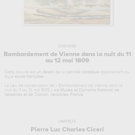
L'OEUVRE
Bombardement de Vienne dans la nuit du 11
au 12 mai 1809
Cette oeuvre est
un dessin
de la période
classique
appartenant au
style
ecole française
.
Le lieu de conservation de «
Bombardement de Vienne dans la
nuit du 11 au 12 mai 1809
» est
Musée et Domaine National de
Versailles et de Trianon, Versailles, France
.
L'ARTISTE
Pierre Luc Charles Ciceri