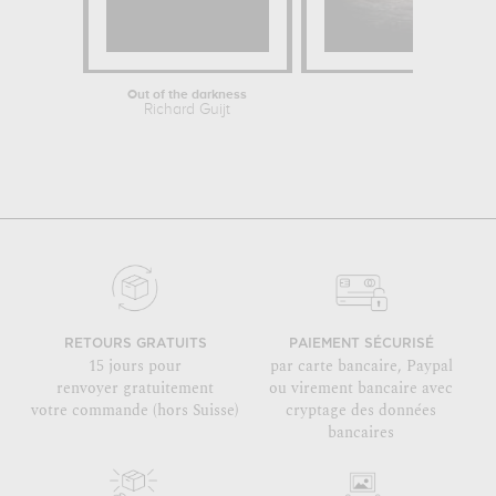
Out of the darkness
Léopar
Richard Guijt
Nauz
RETOURS GRATUITS
PAIEMENT SÉCURISÉ
15 jours pour
par carte bancaire, Paypal
renvoyer gratuitement
ou virement bancaire avec
votre commande (hors Suisse)
cryptage des données
bancaires