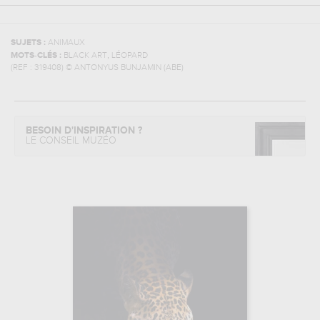
SUJETS :
ANIMAUX
,
MOTS-CLÉS :
BLACK ART
LÉOPARD
(REF :
319408
)
© ANTONYUS BUNJAMIN (ABE)
BESOIN D'INSPIRATION ?
LE CONSEIL MUZÉO