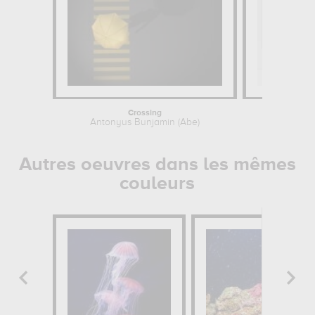
Crossing
Line
Antonyus Bunjamin (Abe)
Antonyu
Autres oeuvres dans les mêmes
couleurs