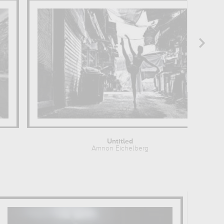
Untitled
Amnon Eichelberg