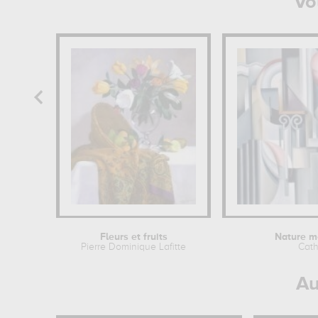
Vo
Fleurs et fruits
Nature m
Pierre Dominique Lafitte
Cath
Au