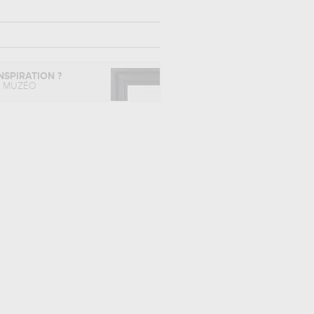
NSPIRATION ?
L MUZÉO