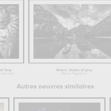
nd Yang
Braies' shades of grey
 Jancova
Marco Tagliarino
Autres oeuvres similaires