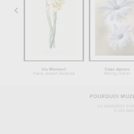
Iris Monnieri
Cape daisies
Pierre Joseph Redouté
Mandy Disher
POURQUOI MUZÉ
La réalisation d’u
à vos bes