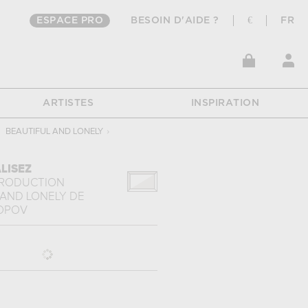
ESPACE PRO
BESOIN D'AIDE ?
€
FR
ARTISTES
INSPIRATION
BEAUTIFUL AND LONELY
›
LISEZ
PRODUCTION
 AND LONELY
DE
OPOV