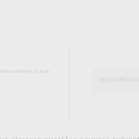
aine
appartenant au style
DÉCOUVRIR NO