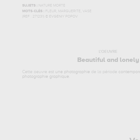
SUJETS :
NATURE MORTE
,
,
MOTS-CLÉS :
FLEUR
MARGUERITE
VASE
(REF :
271231
)
© EVGENIY POPOV
L'OEUVRE
Beautiful and lonely
Cette oeuvre est
une photographie
de la période
contempor
photographie graphique
.