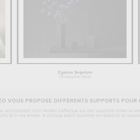
Cyanus Segetum
Christophe Verot
O VOUS PROPOSE DIFFÉRENTS SUPPORTS POUR 
ne reproduction d’art Muzéo s’effectue sur des supports riches et va
oins et à vos envies. A chaque esprit souhaité correspond un suppo