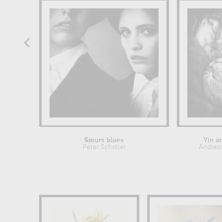
Sœurs blues
Yin a
Peter Schaller
Andrea