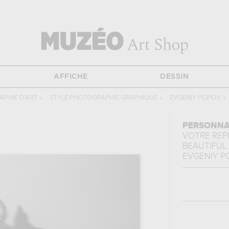
AFFICHE
DESSIN
PHIE D'ART
›
STYLE PHOTOGRAPHIE GRAPHIQUE
›
EVGENIY POPOV
›
PERSONNA
VOTRE RE
BEAUTIFUL
EVGENIY P