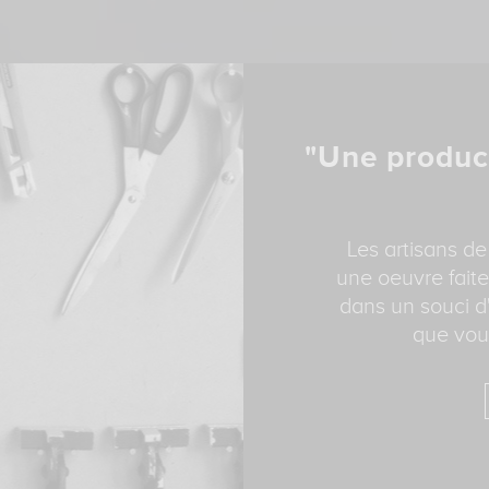
"Une produc
Les artisans de
une oeuvre faite
dans un souci d'
que vous