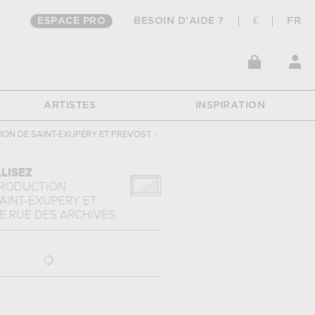
ESPACE PRO
BESOIN D'AIDE ?
€
FR
ARTISTES
INSPIRATION
ION DE SAINT-EXUPÉRY ET PREVOST
›
LISEZ
PRODUCTION
SAINT-EXUPÉRY ET
E
RUE DES ARCHIVES