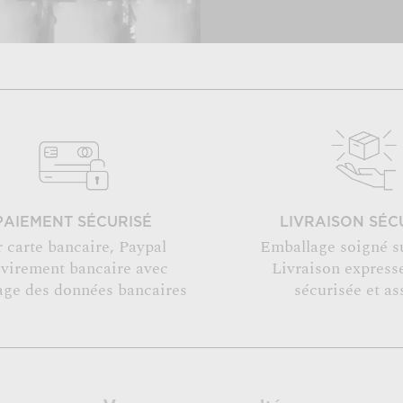
PAIEMENT SÉCURISÉ
LIVRAISON SÉC
r carte bancaire, Paypal
Emballage soigné s
 virement bancaire avec
Livraison expresse
age des données bancaires
sécurisée et as