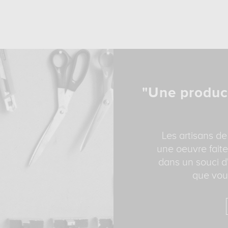
"Une produc
Les artisans de
une oeuvre faite
dans un souci d'
que vous