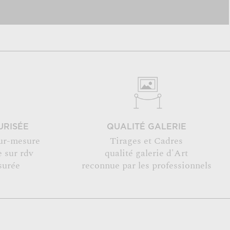
URISÉE
QUALITÉ GALERIE
ur-mesure
Tirages et Cadres
 sur rdv
qualité galerie d'Art
surée
reconnue par les professionnels