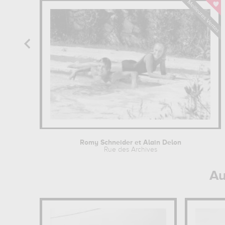
Romy Schneider et Alain Delon
Rue des Archives
Au