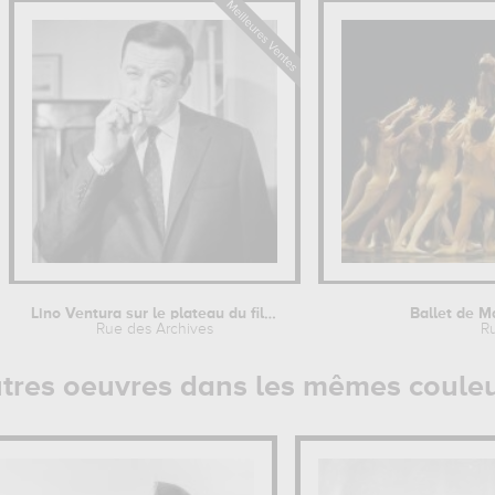
Lino Ventura sur le plateau du film...
Ballet de Ma
Rue des Archives
R
tres oeuvres dans les mêmes coule