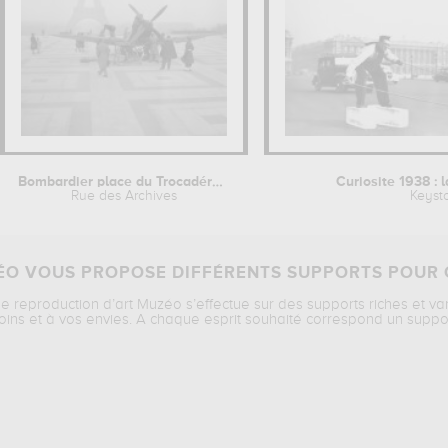
Bombardier place du Trocadéro pour...
Curiosite 1938 : l
Rue des Archives
Keyst
O VOUS PROPOSE DIFFÉRENTS SUPPORTS POUR 
ne reproduction d’art Muzéo s’effectue sur des supports riches et va
oins et à vos envies. A chaque esprit souhaité correspond un suppo