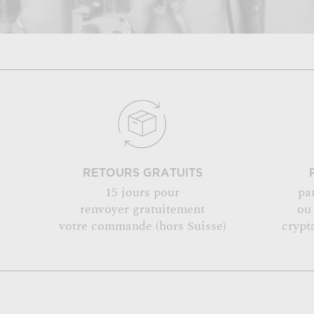
RETOURS GRATUITS
15 jours pour
pa
renvoyer gratuitement
ou
votre commande (hors Suisse)
crypt