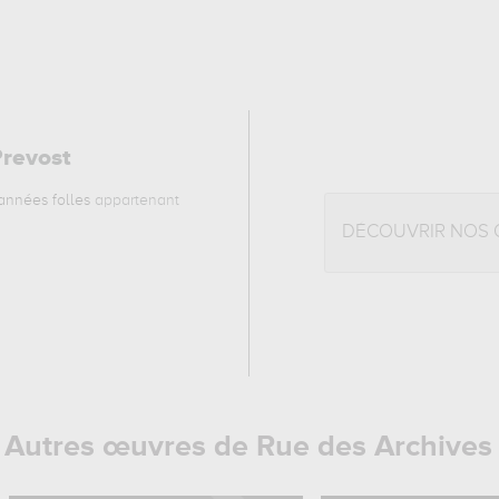
Prevost
 années folles
appartenant
DÉCOUVRIR NOS 
Autres œuvres de Rue des Archives