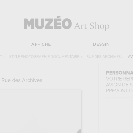
AFFICHE
DESSIN
T
›
STYLE PHOTOGRAPHIE DOCUMENTAIRE
›
RUE DES ARCHIVES
›
AV
PERSONNA
VOTRE RE
 Rue des Archives
AVION DE 
PREVOST
D