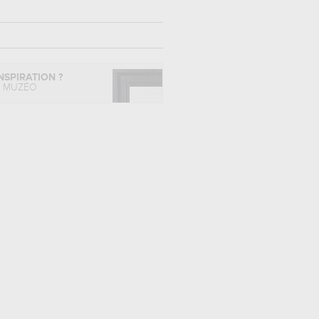
NSPIRATION ?
L MUZÉO