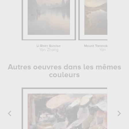
Li River Sunrise
Mount Taranaki : Winter Sun
Yan Zhang
Yan Zhang
Autres oeuvres dans les mêmes
couleurs