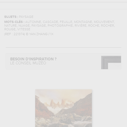
SUJETS :
PAYSAGE
,
,
,
,
,
MOTS-CLÉS :
AUTOMNE
CASCADE
FEUILLE
MONTAGNE
MOUVEMENT
,
,
,
,
,
,
,
NATURE
NUAGE
PAYSAGE
PHOTOGRAPHIE
RIVIÈRE
ROCHE
ROCHER
,
ROUGE
VITESSE
(REF :
221374
)
© YAN ZHANG / 1X
BESOIN D'INSPIRATION ?
LE CONSEIL MUZÉO