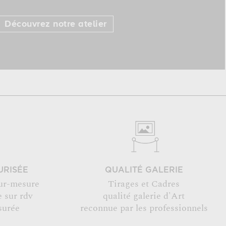
Découvrez notre atelier
URISÉE
QUALITÉ GALERIE
ur-mesure
Tirages et Cadres
 sur rdv
qualité galerie d'Art
surée
reconnue par les professionnels