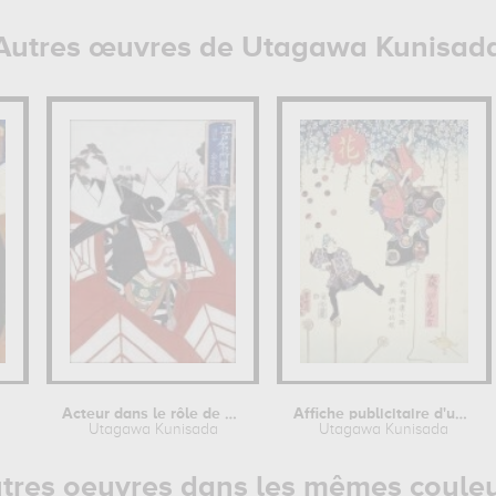
Autres œuvres de Utagawa Kunisad
Acteur dans le rôle de Kaneomaru
Affiche publicitaire d'un Cirque...
Utagawa Kunisada
Utagawa Kunisada
tres oeuvres dans les mêmes coule