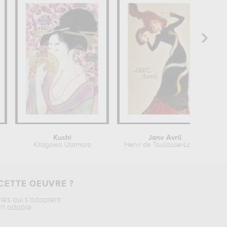
Kushi
Jane Avril
Kitagawa Utamaro
Henri de Toulouse-Lautrec
CETTE OEUVRE ?
riés qui s’adaptent
rt adapté.