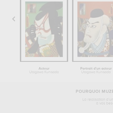
Acteur
Portrait d'un acteur
Utagawa Kunisada
Utagawa Kunisada
POURQUOI MUZÉ
La réalisation d’u
à vos bes