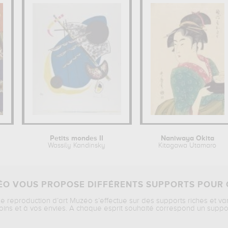
Petits mondes II
Naniwaya Okita
Wassily Kandinsky
Kitagawa Utamaro
O VOUS PROPOSE DIFFÉRENTS SUPPORTS POUR 
ne reproduction d’art Muzéo s’effectue sur des supports riches et va
oins et à vos envies. A chaque esprit souhaité correspond un suppo