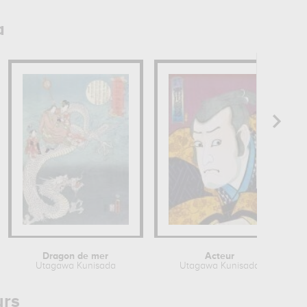
a
Dragon de mer
Acteur
Utagawa Kunisada
Utagawa Kunisada
urs