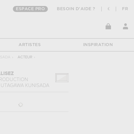
ESPACE PRO
BESOIN D'AIDE ?
€
FR
ARTISTES
INSPIRATION
ISADA
›
ACTEUR
›
LISEZ
PRODUCTION
UTAGAWA KUNISADA