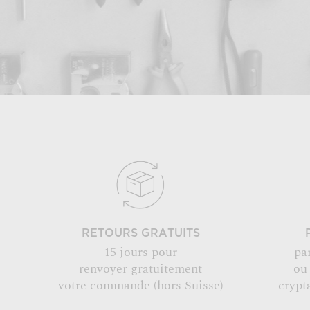
RETOURS GRATUITS
15 jours pour
pa
renvoyer gratuitement
ou
votre commande (hors Suisse)
crypt