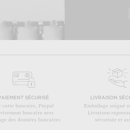
PAIEMENT SÉCURISÉ
LIVRAISON SÉC
r carte bancaire, Paypal
Emballage soigné s
 virement bancaire avec
Livraison expresse
age des données bancaires
sécurisée et as