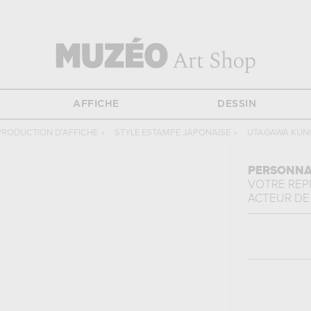
AFFICHE
DESSIN
PRODUCTION D'AFFICHE
›
STYLE ESTAMPE JAPONAISE
›
UTAGAWA KUN
PERSONNA
VOTRE RE
ACTEUR
DE