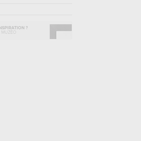
NSPIRATION ?
L MUZÉO