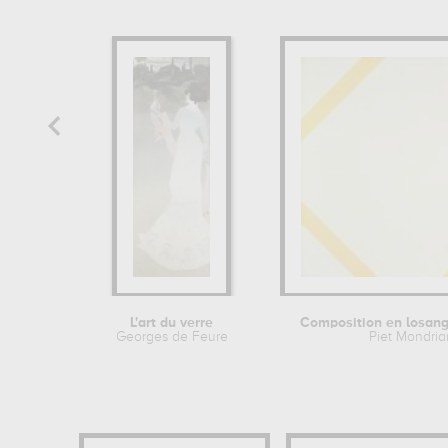
L'art du verre
Georges de Feure
Piet Mondria