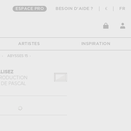
ESPACE PRO
BESOIN D'AIDE ?
€
FR
ARTISTES
INSPIRATION
N
›
ABYSSES 15
›
LISEZ
PRODUCTION
DE
PASCAL