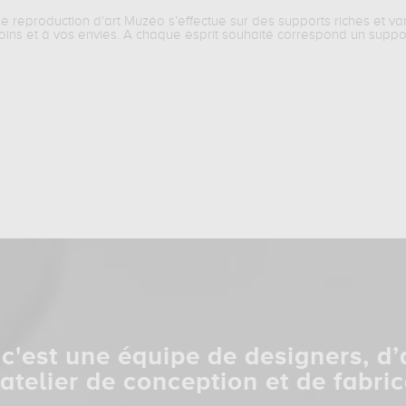
ne reproduction d’art Muzéo s’effectue sur des supports riches et va
oins et à vos envies. A chaque esprit souhaité correspond un suppo
c'est une équipe de designers, d’
 atelier de conception et de fabric