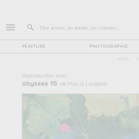
Une œuvre, un artiste, un courant...
PEINTURE
PHOTOGRAPHIE
HOME
›
R
Reproduction d'art
abysses 15
de Pascal Langevin