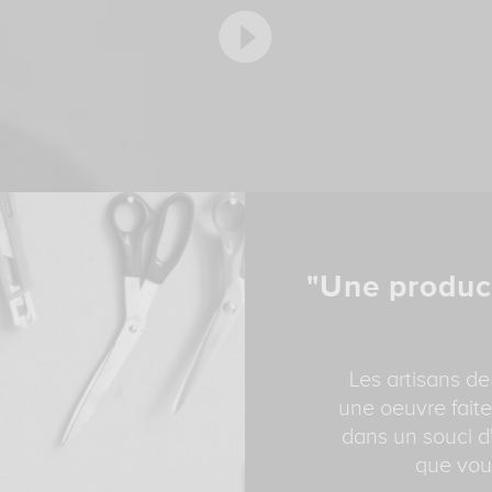
"Une produc
Les artisans de
une oeuvre faite
dans un souci d'
que vous