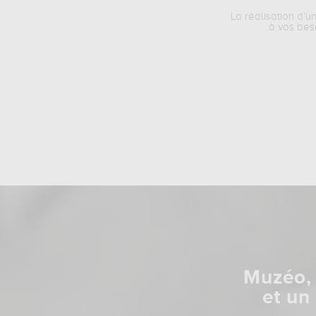
La réalisation d’u
à vos bes
Muzéo, 
et un