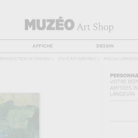
AFFICHE
DESSIN
EPRODUCTION DE TABLEAU
›
STYLE ART ABSTRAIT
›
PASCAL LANGEVI
PERSONNA
VOTRE RE
ABYSSES 15
LANGEVIN