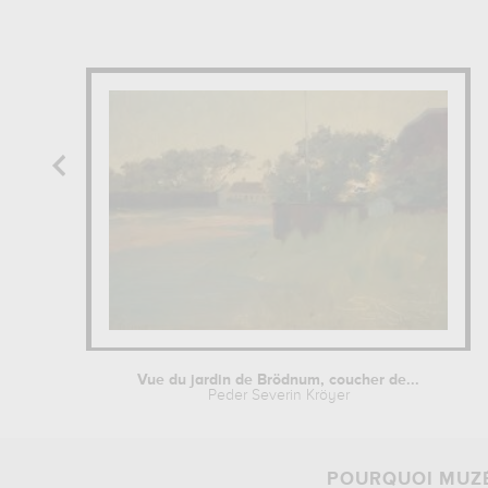
Vue du jardin de Brödnum, coucher de...
Peder Severin Kröyer
POURQUOI MUZÉ