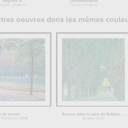
abysses 8
Déconfinement
ascal Langevin
Pascal Langevin
tres oeuvres dans les mêmes coule
u de tennis
Avenue dans le parc de Schloss Kammer
 Frederick Gore
Gustav Klimt