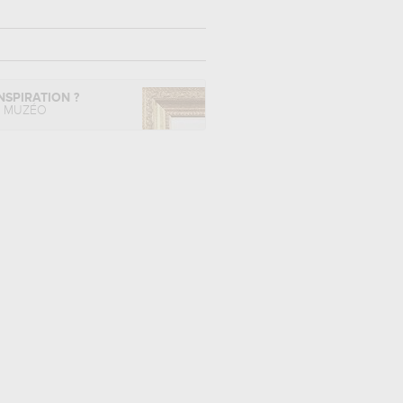
NSPIRATION ?
L MUZÉO