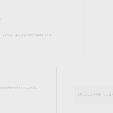
TE
nos clients, c'est une valeur sûre.
ppartenant au style
art
DÉCOUVRIR NOS